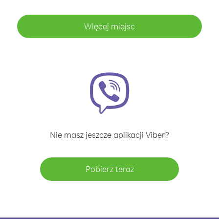
Więcej miejsc
Nie masz jeszcze aplikacji Viber?
Pobierz teraz