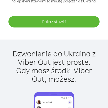
najlepszymi stawkami za minutę połączenia z Ukraina.
Pokaż stawki
Dzwonienie do Ukraina z
Viber Out jest proste.
Gdy masz środki Viber
Out, możesz: