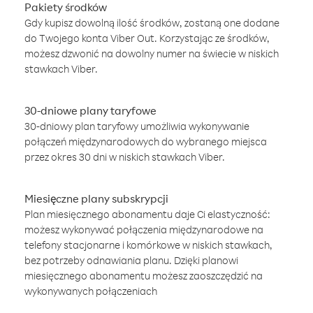
Pakiety środków
Gdy kupisz dowolną ilość środków, zostaną one dodane
do Twojego konta Viber Out. Korzystając ze środków,
możesz dzwonić na dowolny numer na świecie w niskich
stawkach Viber.
30-dniowe plany taryfowe
30-dniowy plan taryfowy umożliwia wykonywanie
połączeń międzynarodowych do wybranego miejsca
przez okres 30 dni w niskich stawkach Viber.
Miesięczne plany subskrypcji
Plan miesięcznego abonamentu daje Ci elastyczność:
możesz wykonywać połączenia międzynarodowe na
telefony stacjonarne i komórkowe w niskich stawkach,
bez potrzeby odnawiania planu. Dzięki planowi
miesięcznego abonamentu możesz zaoszczędzić na
wykonywanych połączeniach