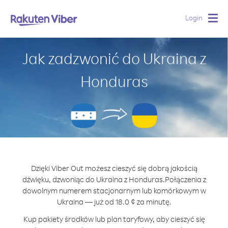
Login
Togg
navig
Jak zadzwonić do Ukraina z
Honduras
Dzięki Viber Out możesz cieszyć się dobrą jakością
dźwięku, dzwoniąc do Ukraina z Honduras.
Połączenia z
dowolnym numerem stacjonarnym lub komórkowym w
Ukraina — już od 18.0 ¢ za minutę.
Kup pakiety środków lub plan taryfowy, aby cieszyć się