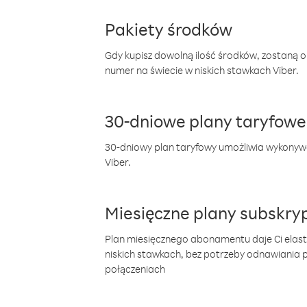
Pakiety środków
Gdy kupisz dowolną ilość środków, zostaną 
numer na świecie w niskich stawkach Viber.
30-dniowe plany taryfowe
30-dniowy plan taryfowy umożliwia wykonyw
Viber.
Miesięczne plany subskryp
Plan miesięcznego abonamentu daje Ci elas
niskich stawkach, bez potrzeby odnawiania
połączeniach