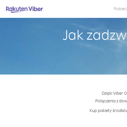
Pobier
Jak zadzw
Dzięki Viber 
Połączenia z do
Kup pakiety środków