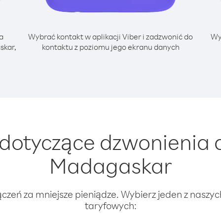
a
Wybrać kontakt w aplikacji Viber i zadzwonić do
Wy
skar,
kontaktu z poziomu jego ekranu danych
dotyczące dzwonienia d
Madagaskar
ączeń za mniejsze pieniądze. Wybierz jeden z naszy
taryfowych: