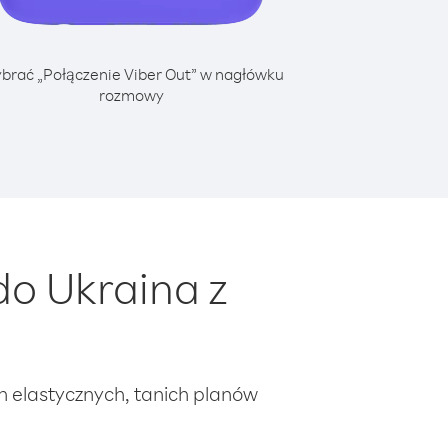
brać „Połączenie Viber Out” w nagłówku
rozmowy
o Ukraina z
ch elastycznych, tanich planów