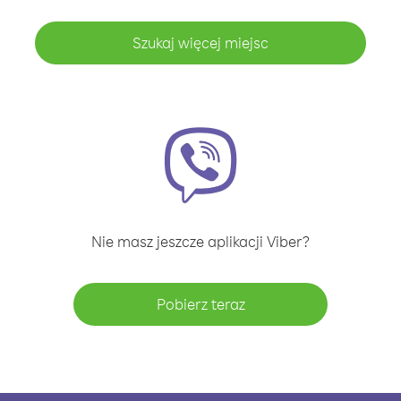
Szukaj więcej miejsc
Nie masz jeszcze aplikacji Viber?
Pobierz teraz