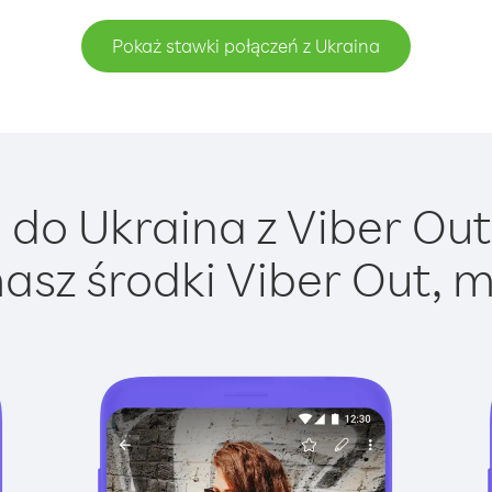
Pokaż stawki połączeń z Ukraina
do Ukraina z Viber Out 
asz środki Viber Out, m