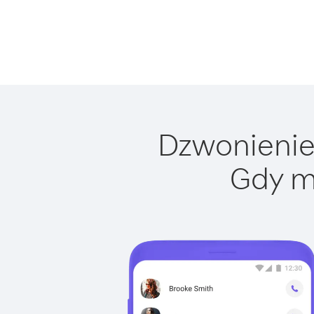
Dzwonienie 
Gdy m