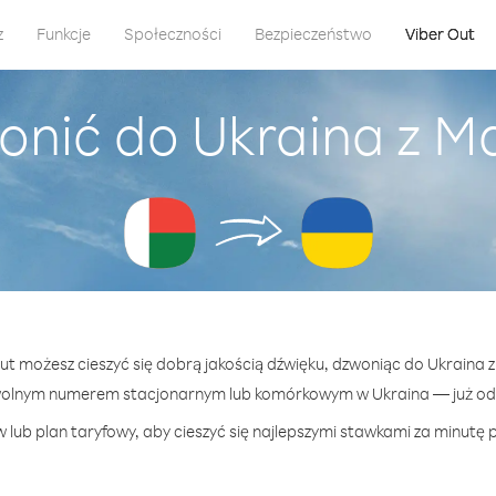
z
Funkcje
Społeczności
Bezpieczeństwo
Viber Out
onić do Ukraina z 
Out możesz cieszyć się dobrą jakością dźwięku, dzwoniąc do Ukraina
wolnym numerem stacjonarnym lub komórkowym w Ukraina — już od 1
 lub plan taryfowy, aby cieszyć się najlepszymi stawkami za minutę p