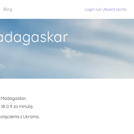
Blog
Login
lub
Utwórz konto
Madagaskar
 z Madagaskar.
8.0 ¢ za minutę.
ołączenia z Ukraina.