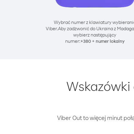
Wybrać numer z klawiatury wybierani
Viber.
Aby zadzwonić do Ukraina z Madaga
wybierz następujący
numer:
+
+
380
numer lokalny
Wskazówki 
Viber Out to więcej minut poł