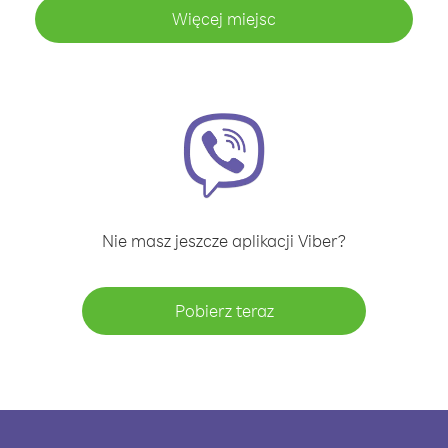
Więcej miejsc
Nie masz jeszcze aplikacji Viber?
Pobierz teraz