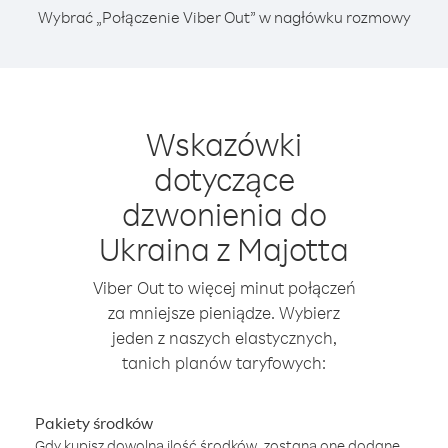
Wybrać „Połączenie Viber Out” w nagłówku rozmowy
Wskazówki
dotyczące
dzwonienia do
Ukraina z Majotta
Viber Out to więcej minut połączeń
za mniejsze pieniądze. Wybierz
jeden z naszych elastycznych,
tanich planów taryfowych:
Pakiety środków
Gdy kupisz dowolną ilość środków, zostaną one dodane