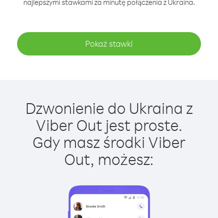
najlepszymi stawkami za minutę połączenia z Ukraina.
Pokaż stawki
Dzwonienie do Ukraina z
Viber Out jest proste.
Gdy masz środki Viber
Out, możesz: