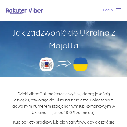
Login
Togg
navig
Jak zadzwonić do Ukraina z
Majotta
Dzięki Viber Out możesz cieszyć się dobrą jakością
dźwięku, dzwoniąc do Ukraina z Majotta.
Połączenia z
dowolnym numerem stacjonarnym lub komórkowym w
Ukraina — już od 18.0 ¢ za minutę.
Kup pakiety środków lub plan taryfowy, aby cieszyć się