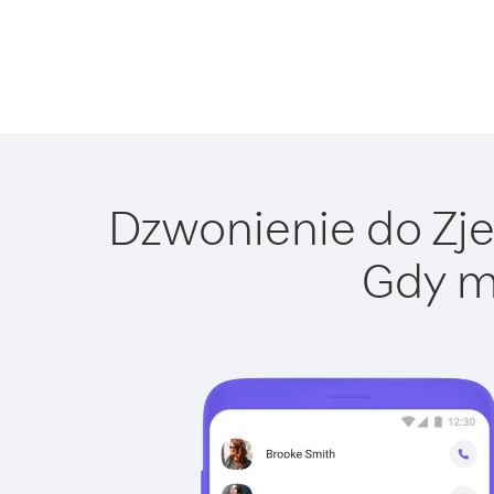
Dzwonienie do Zjed
Gdy m