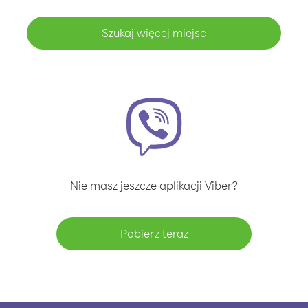
Szukaj więcej miejsc
Nie masz jeszcze aplikacji Viber?
Pobierz teraz