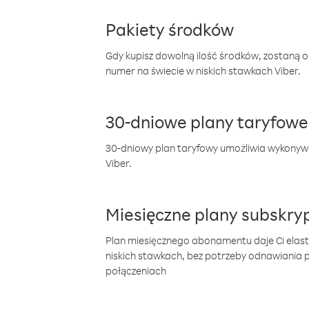
Pakiety środków
Gdy kupisz dowolną ilość środków, zostaną 
numer na świecie w niskich stawkach Viber.
30-dniowe plany taryfowe
30-dniowy plan taryfowy umożliwia wykonyw
Viber.
Miesięczne plany subskryp
Plan miesięcznego abonamentu daje Ci elas
niskich stawkach, bez potrzeby odnawiania
połączeniach