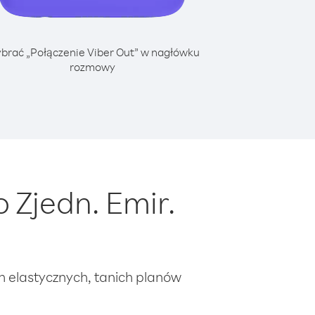
brać „Połączenie Viber Out” w nagłówku
rozmowy
 Zjedn. Emir.
ch elastycznych, tanich planów