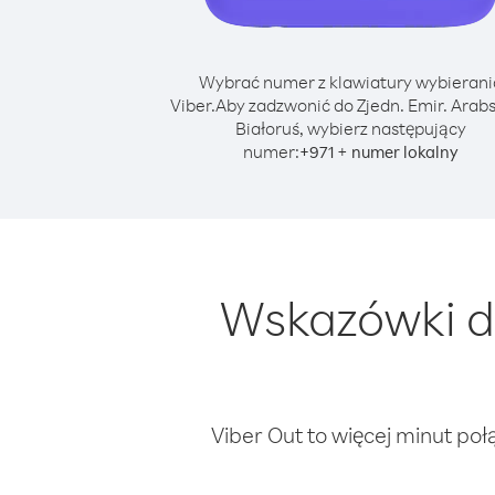
Wybrać numer z klawiatury wybierani
Viber.
Aby zadzwonić do Zjedn. Emir. Arabs
Białoruś, wybierz następujący
numer:
+
+
971
numer lokalny
Wskazówki do
Viber Out to więcej minut poł