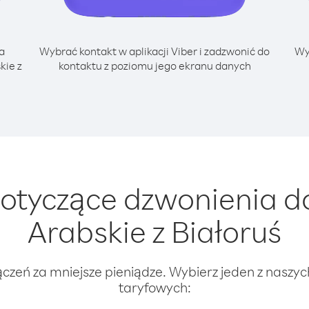
a
Wybrać kontakt w aplikacji Viber i zadzwonić do
Wy
kie z
kontaktu z poziomu jego ekranu danych
tyczące dzwonienia do
Arabskie z Białoruś
ączeń za mniejsze pieniądze. Wybierz jeden z naszy
taryfowych: