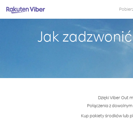
Pobier
Jak zadzwonić 
Dzięki Viber Out m
Połączenia z dowolnym 
Kup pakiety środków lub pl