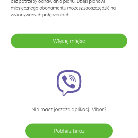
bez potrzeby odnawiania planu. Dzięki planowi
miesięcznego abonamentu możesz zaoszczędzić na
wykonywanych połączeniach
Więcej miejsc
Nie masz jeszcze aplikacji Viber?
Pobierz teraz