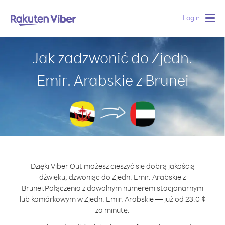
Login
Togg
navig
Jak zadzwonić do Zjedn.
Emir. Arabskie z Brunei
Dzięki Viber Out możesz cieszyć się dobrą jakością
dźwięku, dzwoniąc do Zjedn. Emir. Arabskie z
Brunei.
Połączenia z dowolnym numerem stacjonarnym
lub komórkowym w Zjedn. Emir. Arabskie — już od 23.0 ¢
za minutę.