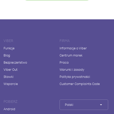
VIBER
FIRMA
Funkcje
Informacje o Viber
Blog
Centrum marek
Bezpieczeństwo
Praca
Viber Out
Warunki i zasady
Stawki
Polityka prywatności
Wsparcie
Customer Complaints Code
POBIERZ
Polski
Android