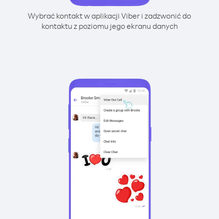
Wybrać kontakt w aplikacji Viber i zadzwonić do
kontaktu z poziomu jego ekranu danych