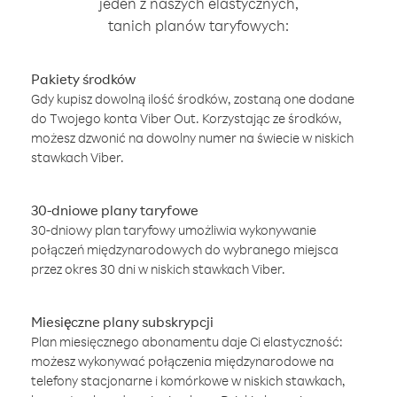
jeden z naszych elastycznych,
tanich planów taryfowych:
Pakiety środków
Gdy kupisz dowolną ilość środków, zostaną one dodane
do Twojego konta Viber Out. Korzystając ze środków,
możesz dzwonić na dowolny numer na świecie w niskich
stawkach Viber.
30-dniowe plany taryfowe
30-dniowy plan taryfowy umożliwia wykonywanie
połączeń międzynarodowych do wybranego miejsca
przez okres 30 dni w niskich stawkach Viber.
Miesięczne plany subskrypcji
Plan miesięcznego abonamentu daje Ci elastyczność:
możesz wykonywać połączenia międzynarodowe na
telefony stacjonarne i komórkowe w niskich stawkach,