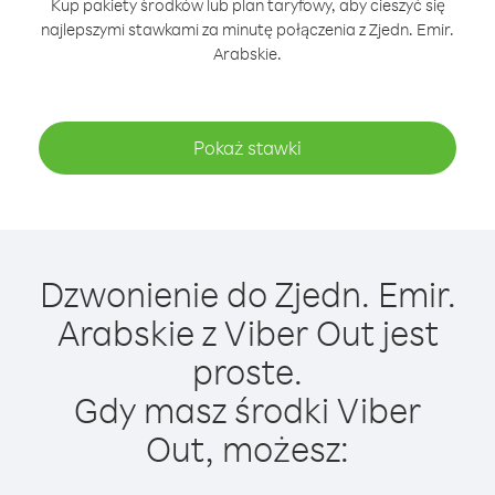
Kup pakiety środków lub plan taryfowy, aby cieszyć się
najlepszymi stawkami za minutę połączenia z Zjedn. Emir.
Arabskie.
Pokaż stawki
Dzwonienie do Zjedn. Emir.
Arabskie z Viber Out jest
proste.
Gdy masz środki Viber
Out, możesz: