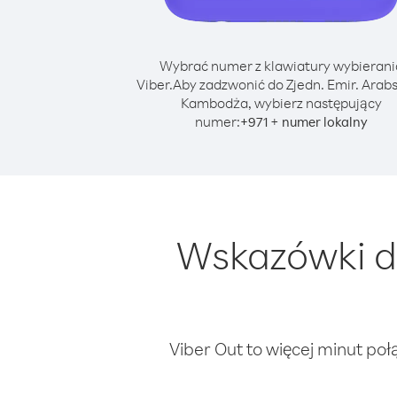
Wybrać numer z klawiatury wybierani
Viber.
Aby zadzwonić do Zjedn. Emir. Arabs
Kambodża, wybierz następujący
numer:
+
+
971
numer lokalny
Wskazówki do
Viber Out to więcej minut poł