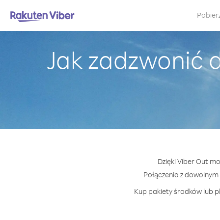
Pobier
Jak zadzwonić 
Dzięki Viber Out m
Połączenia z dowolnym 
Kup pakiety środków lub pl