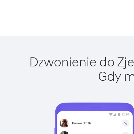
Dzwonienie do Zjed
Gdy m