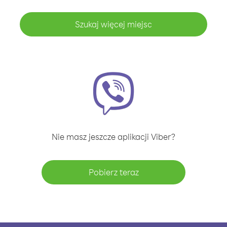
Szukaj więcej miejsc
Nie masz jeszcze aplikacji Viber?
Pobierz teraz