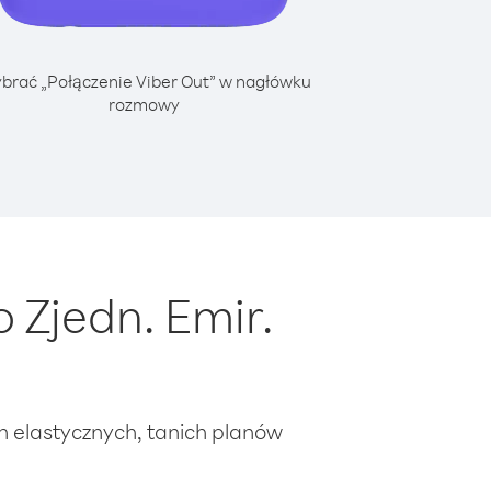
brać „Połączenie Viber Out” w nagłówku
rozmowy
 Zjedn. Emir.
ch elastycznych, tanich planów