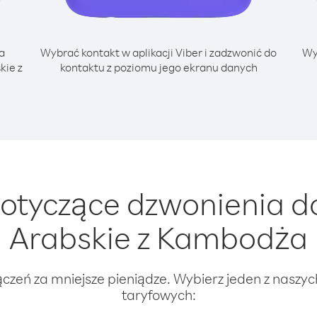
a
Wybrać kontakt w aplikacji Viber i zadzwonić do
Wy
kie z
kontaktu z poziomu jego ekranu danych
tyczące dzwonienia do
Arabskie z Kambodża
ączeń za mniejsze pieniądze. Wybierz jeden z naszy
taryfowych: