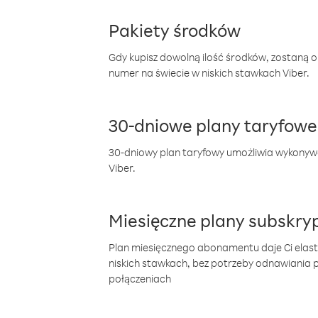
Pakiety środków
Gdy kupisz dowolną ilość środków, zostaną 
numer na świecie w niskich stawkach Viber.
30-dniowe plany taryfowe
30-dniowy plan taryfowy umożliwia wykonyw
Viber.
Miesięczne plany subskryp
Plan miesięcznego abonamentu daje Ci elas
niskich stawkach, bez potrzeby odnawiania
połączeniach