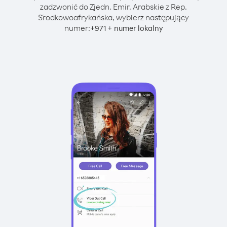
zadzwonić do Zjedn. Emir. Arabskie z Rep.
Środkowoafrykańska, wybierz następujący
numer:
+
+
971
numer lokalny