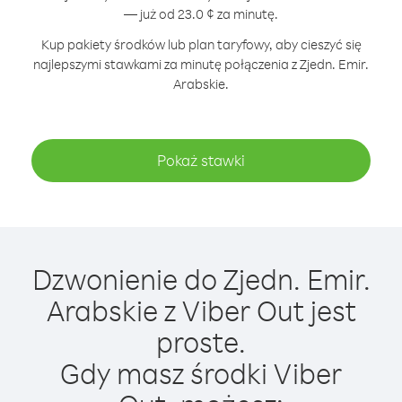
— już od 23.0 ¢ za minutę.
Kup pakiety środków lub plan taryfowy, aby cieszyć się
najlepszymi stawkami za minutę połączenia z Zjedn. Emir.
Arabskie.
Pokaż stawki
Dzwonienie do Zjedn. Emir.
Arabskie z Viber Out jest
proste.
Gdy masz środki Viber