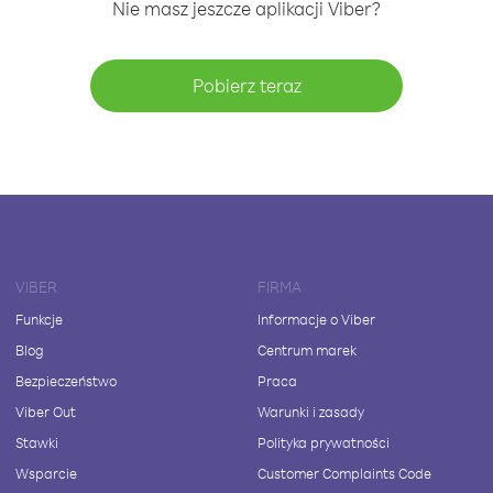
Nie masz jeszcze aplikacji Viber?
Pobierz teraz
VIBER
FIRMA
Funkcje
Informacje o Viber
Blog
Centrum marek
Bezpieczeństwo
Praca
Viber Out
Warunki i zasady
Stawki
Polityka prywatności
Wsparcie
Customer Complaints Code