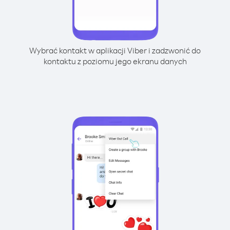
Wybrać kontakt w aplikacji Viber i zadzwonić do
kontaktu z poziomu jego ekranu danych