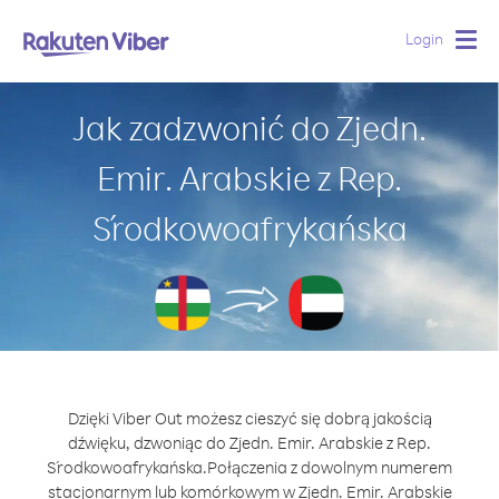
Login
Togg
navig
Jak zadzwonić do Zjedn.
Emir. Arabskie z Rep.
Środkowoafrykańska
Dzięki Viber Out możesz cieszyć się dobrą jakością
dźwięku, dzwoniąc do Zjedn. Emir. Arabskie z Rep.
Środkowoafrykańska.
Połączenia z dowolnym numerem
stacjonarnym lub komórkowym w Zjedn. Emir. Arabskie