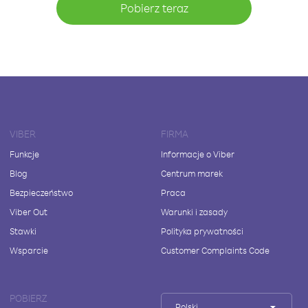
Pobierz teraz
VIBER
FIRMA
Funkcje
Informacje o Viber
Blog
Centrum marek
Bezpieczeństwo
Praca
Viber Out
Warunki i zasady
Stawki
Polityka prywatności
Wsparcie
Customer Complaints Code
POBIERZ
Polski