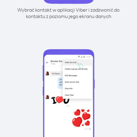
Wybrać kontakt w aplikacji Viber i zadzwonić do
kontaktu z poziomu jego ekranu danych