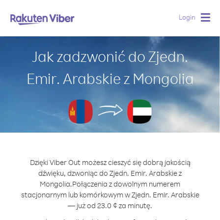
Login
Togg
navig
Jak zadzwonić do Zjedn.
Emir. Arabskie z Mongolia
Dzięki Viber Out możesz cieszyć się dobrą jakością
dźwięku, dzwoniąc do Zjedn. Emir. Arabskie z
Mongolia.
Połączenia z dowolnym numerem
stacjonarnym lub komórkowym w Zjedn. Emir. Arabskie
— już od 23.0 ¢ za minutę.