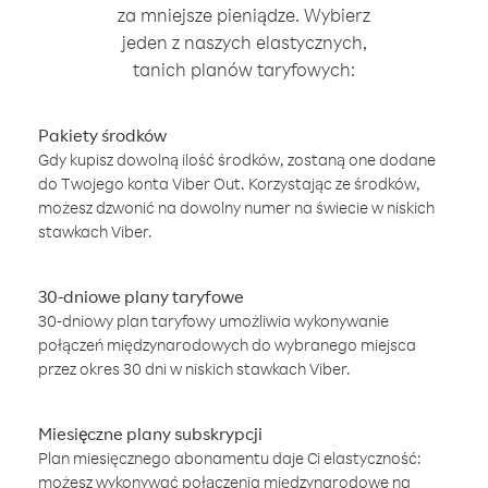
za mniejsze pieniądze. Wybierz
jeden z naszych elastycznych,
tanich planów taryfowych:
Pakiety środków
Gdy kupisz dowolną ilość środków, zostaną one dodane
do Twojego konta Viber Out. Korzystając ze środków,
możesz dzwonić na dowolny numer na świecie w niskich
stawkach Viber.
30-dniowe plany taryfowe
30-dniowy plan taryfowy umożliwia wykonywanie
połączeń międzynarodowych do wybranego miejsca
przez okres 30 dni w niskich stawkach Viber.
Miesięczne plany subskrypcji
Plan miesięcznego abonamentu daje Ci elastyczność:
możesz wykonywać połączenia międzynarodowe na