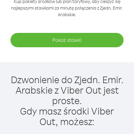
Kup pakiety środków lub plan taryfowy, aby cieszyć się
najlepszymi stawkami za minutę połączenia z Zjedn. Emir.
Arabskie.
Pokaż stawki
Dzwonienie do Zjedn. Emir.
Arabskie z Viber Out jest
proste.
Gdy masz środki Viber
Out, możesz: