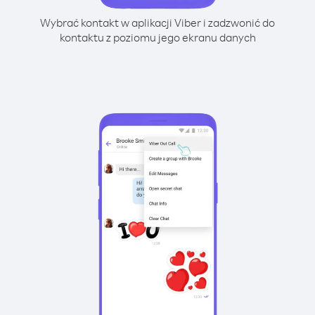
Wybrać kontakt w aplikacji Viber i zadzwonić do
kontaktu z poziomu jego ekranu danych