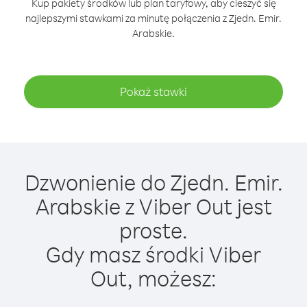
Kup pakiety środków lub plan taryfowy, aby cieszyć się
najlepszymi stawkami za minutę połączenia z Zjedn. Emir.
Arabskie.
Pokaż stawki
Dzwonienie do Zjedn. Emir.
Arabskie z Viber Out jest
proste.
Gdy masz środki Viber
Out, możesz: