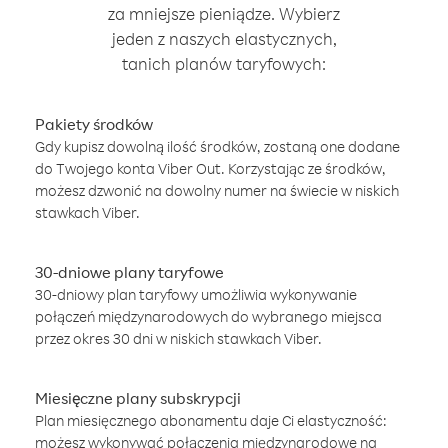
za mniejsze pieniądze. Wybierz
jeden z naszych elastycznych,
tanich planów taryfowych:
Pakiety środków
Gdy kupisz dowolną ilość środków, zostaną one dodane
do Twojego konta Viber Out. Korzystając ze środków,
możesz dzwonić na dowolny numer na świecie w niskich
stawkach Viber.
30-dniowe plany taryfowe
30-dniowy plan taryfowy umożliwia wykonywanie
połączeń międzynarodowych do wybranego miejsca
przez okres 30 dni w niskich stawkach Viber.
Miesięczne plany subskrypcji
Plan miesięcznego abonamentu daje Ci elastyczność:
możesz wykonywać połączenia międzynarodowe na