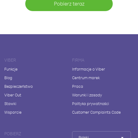
Pobierz teraz
VIBER
FIRMA
Funkcje
Informacje o Viber
Blog
Centrum marek
Bezpieczeństwo
Praca
Viber Out
Warunki i zasady
Stawki
Polityka prywatności
Wsparcie
Customer Complaints Code
POBIERZ
Polski