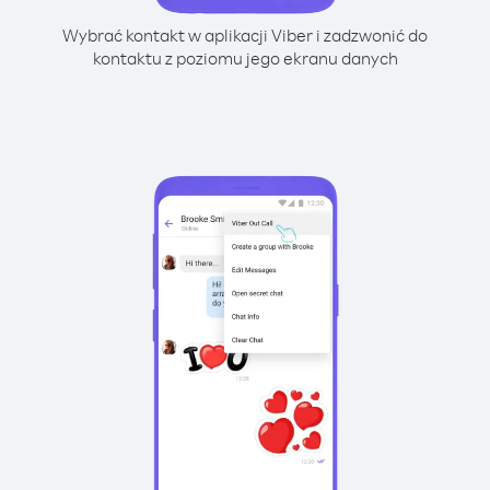
Wybrać kontakt w aplikacji Viber i zadzwonić do
kontaktu z poziomu jego ekranu danych