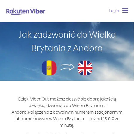
Login
Togg
navig
Jak zadzwonić do Wielka
Brytania z Andora
Dzięki Viber Out możesz cieszyć się dobrą jakością
dźwięku, dzwoniąc do Wielka Brytania z
Andora.
Połączenia z dowolnym numerem stacjonarnym
lub komórkowym w Wielka Brytania — już od 15.0 ¢ za
minutę.