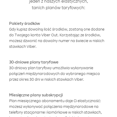
jeden z naszych elastycznych,
tanich planów taryfowych:
Pakiety środków
Gdy kupisz dowolną ilość środków, zostaną one dodane
do Twojego konta Viber Out. Korzystając ze środków,
możesz dzwonić na dowolny numer na świecie w niskich
stawkach Viber.
30-dniowe plany taryfowe
30-dniowy plan taryfowy umożliwia wykonywanie
połączeń międzynarodowych do wybranego miejsca
przez okres 30 dni w niskich stawkach Viber.
Miesięczne plany subskrypcji
Plan miesięcznego abonamentu daje Ci elastyczność:
możesz wykonywać połączenia międzynarodowe na
telefony stacjonarne i komórkowe w niskich stawkach,