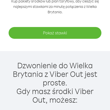
Kup pakiety środków lub plan taryfowy, aby cieszyć się
najlepszymi stawkami za minutę połączenia z Wielka
Brytania.
Pokaż stawki
Dzwonienie do Wielka
Brytania z Viber Out jest
proste.
Gdy masz środki Viber
Out, możesz: