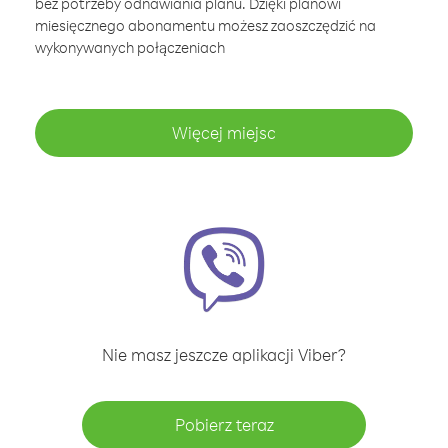
bez potrzeby odnawiania planu. Dzięki planowi
miesięcznego abonamentu możesz zaoszczędzić na
wykonywanych połączeniach
Więcej miejsc
Nie masz jeszcze aplikacji Viber?
Pobierz teraz