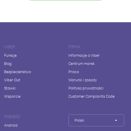
VIBER
FIRMA
Funkcje
Informacje o Viber
Blog
Centrum marek
Bezpieczeństwo
Praca
Viber Out
Warunki i zasady
Stawki
Polityka prywatności
Wsparcie
Customer Complaints Code
POBIERZ
Polski
Android