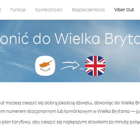
z
Funkcje
Społeczności
Bezpieczeństwo
Viber Out
onić do Wielka Bryta
Out możesz cieszyć się dobrą jakością dźwięku, dzwoniąc do Wielka Br
ym numerem stacjonarnym lub komórkowym w Wielka Brytania — już 
 plan taryfowy, aby cieszyć się najlepszymi stawkami za minutę połąc