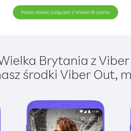
Pokaż stawki połączeń z Wielka Brytania
ielka Brytania z Viber 
asz środki Viber Out, m