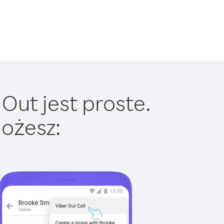
Out jest proste.
ożesz: