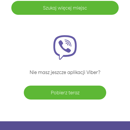
Szukaj więcej miejsc
Nie masz jeszcze aplikacji Viber?
Pobierz teraz