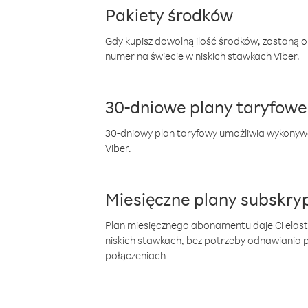
Pakiety środków
Gdy kupisz dowolną ilość środków, zostaną 
numer na świecie w niskich stawkach Viber.
30-dniowe plany taryfowe
30-dniowy plan taryfowy umożliwia wykonyw
Viber.
Miesięczne plany subskryp
Plan miesięcznego abonamentu daje Ci elas
niskich stawkach, bez potrzeby odnawiania
połączeniach