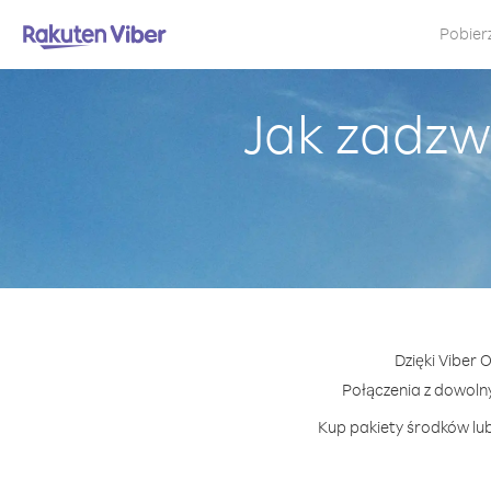
Pobier
Jak zadzw
Dzięki Viber 
Połączenia z dowoln
Kup pakiety środków lub