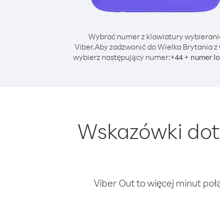
Wybrać numer z klawiatury wybierani
Viber.
Aby zadzwonić do Wielka Brytania z 
wybierz następujący numer:
+
+
44
numer lo
Wskazówki dot
Viber Out to więcej minut poł