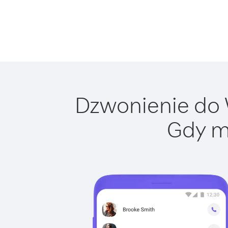
Dzwonienie do W
Gdy m