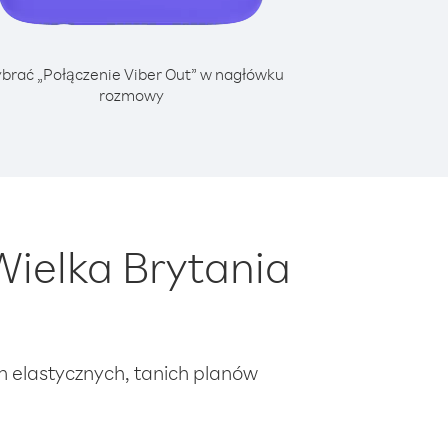
brać „Połączenie Viber Out” w nagłówku
rozmowy
ielka Brytania
ch elastycznych, tanich planów