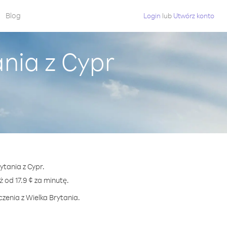
Blog
Login
lub
Utwórz konto
nia z Cypr
ytania z Cypr.
od 17.9 ¢ za minutę.
zenia z Wielka Brytania.