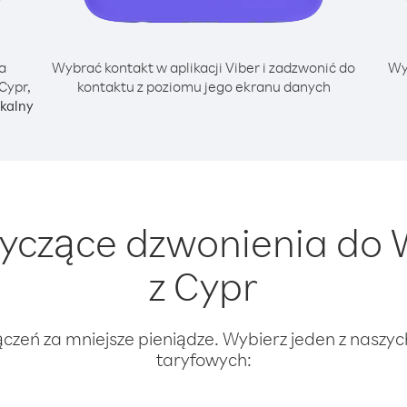
a
Wybrać kontakt w aplikacji Viber i zadzwonić do
Wy
Cypr,
kontaktu z poziomu jego ekranu danych
kalny
yczące dzwonienia do W
z Cypr
ączeń za mniejsze pieniądze. Wybierz jeden z naszy
taryfowych: