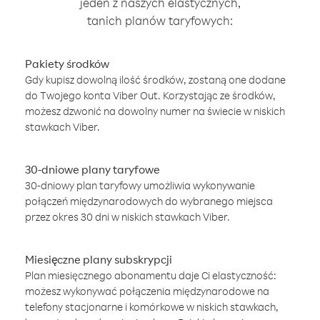
jeden z naszych elastycznych,
tanich planów taryfowych:
Pakiety środków
Gdy kupisz dowolną ilość środków, zostaną one dodane
do Twojego konta Viber Out. Korzystając ze środków,
możesz dzwonić na dowolny numer na świecie w niskich
stawkach Viber.
30-dniowe plany taryfowe
30-dniowy plan taryfowy umożliwia wykonywanie
połączeń międzynarodowych do wybranego miejsca
przez okres 30 dni w niskich stawkach Viber.
Miesięczne plany subskrypcji
Plan miesięcznego abonamentu daje Ci elastyczność:
możesz wykonywać połączenia międzynarodowe na
telefony stacjonarne i komórkowe w niskich stawkach,