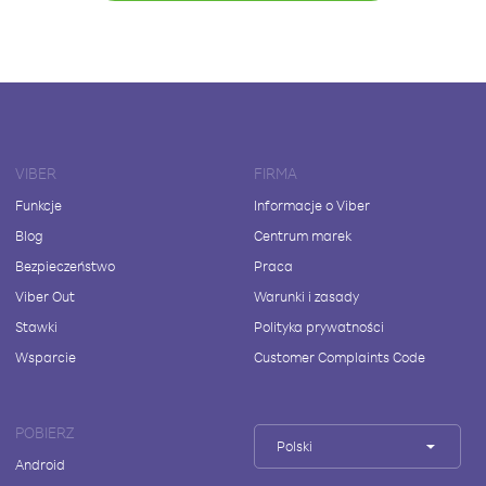
VIBER
FIRMA
Funkcje
Informacje o Viber
Blog
Centrum marek
Bezpieczeństwo
Praca
Viber Out
Warunki i zasady
Stawki
Polityka prywatności
Wsparcie
Customer Complaints Code
POBIERZ
Polski
Android