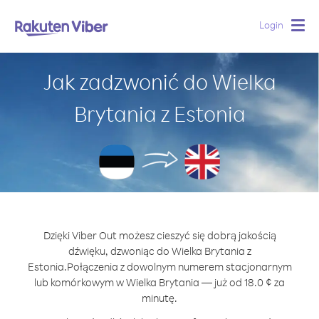
Login
Togg
navig
Jak zadzwonić do Wielka
Brytania z Estonia
Dzięki Viber Out możesz cieszyć się dobrą jakością
dźwięku, dzwoniąc do Wielka Brytania z
Estonia.
Połączenia z dowolnym numerem stacjonarnym
lub komórkowym w Wielka Brytania — już od 18.0 ¢ za
minutę.