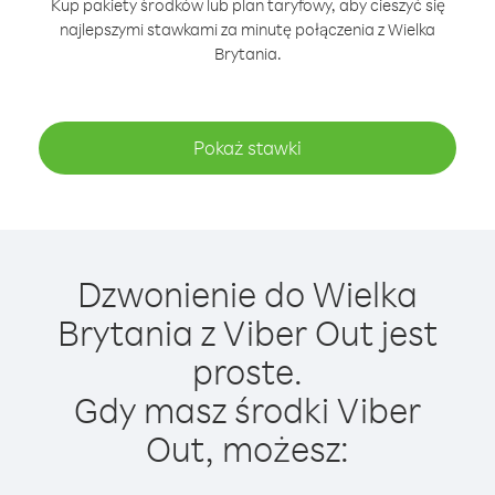
Kup pakiety środków lub plan taryfowy, aby cieszyć się
najlepszymi stawkami za minutę połączenia z Wielka
Brytania.
Pokaż stawki
Dzwonienie do Wielka
Brytania z Viber Out jest
proste.
Gdy masz środki Viber
Out, możesz: