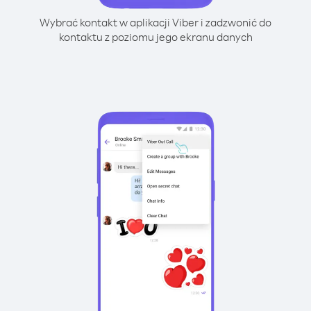
Wybrać kontakt w aplikacji Viber i zadzwonić do
kontaktu z poziomu jego ekranu danych