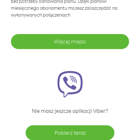
bez potrzeby odnawiania planu. Dzięki planowi
miesięcznego abonamentu możesz zaoszczędzić na
wykonywanych połączeniach
Więcej miejsc
Nie masz jeszcze aplikacji Viber?
Pobierz teraz