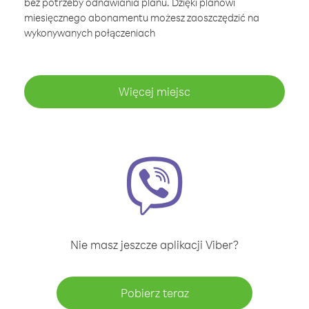
bez potrzeby odnawiania planu. Dzięki planowi
miesięcznego abonamentu możesz zaoszczędzić na
wykonywanych połączeniach
Więcej miejsc
Nie masz jeszcze aplikacji Viber?
Pobierz teraz