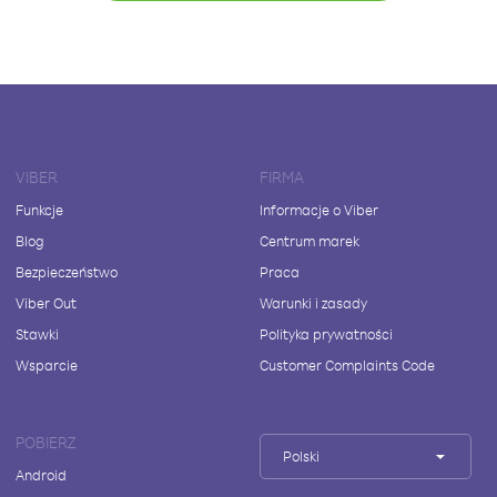
VIBER
FIRMA
Funkcje
Informacje o Viber
Blog
Centrum marek
Bezpieczeństwo
Praca
Viber Out
Warunki i zasady
Stawki
Polityka prywatności
Wsparcie
Customer Complaints Code
POBIERZ
Polski
Android