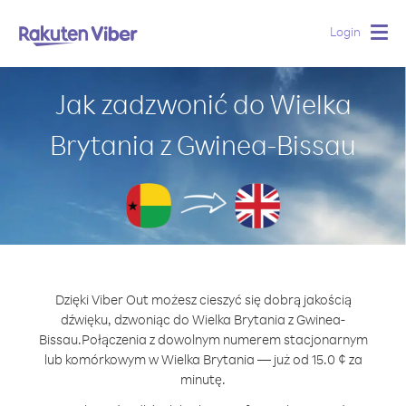
Login
Togg
navig
Jak zadzwonić do Wielka
Brytania z Gwinea-Bissau
Dzięki Viber Out możesz cieszyć się dobrą jakością
dźwięku, dzwoniąc do Wielka Brytania z Gwinea-
Bissau.
Połączenia z dowolnym numerem stacjonarnym
lub komórkowym w Wielka Brytania — już od 15.0 ¢ za
minutę.