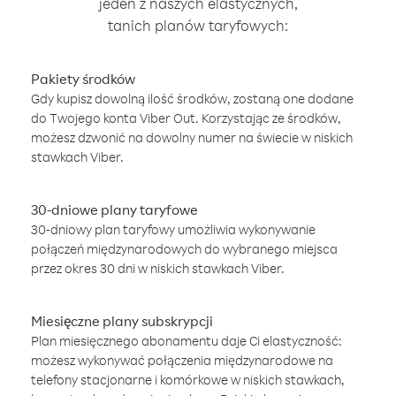
jeden z naszych elastycznych,
tanich planów taryfowych:
Pakiety środków
Gdy kupisz dowolną ilość środków, zostaną one dodane
do Twojego konta Viber Out. Korzystając ze środków,
możesz dzwonić na dowolny numer na świecie w niskich
stawkach Viber.
30-dniowe plany taryfowe
30-dniowy plan taryfowy umożliwia wykonywanie
połączeń międzynarodowych do wybranego miejsca
przez okres 30 dni w niskich stawkach Viber.
Miesięczne plany subskrypcji
Plan miesięcznego abonamentu daje Ci elastyczność:
możesz wykonywać połączenia międzynarodowe na
telefony stacjonarne i komórkowe w niskich stawkach,