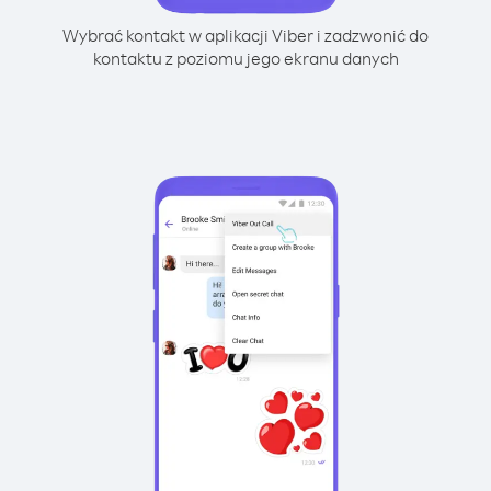
Wybrać kontakt w aplikacji Viber i zadzwonić do
kontaktu z poziomu jego ekranu danych