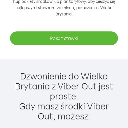
Kup pakiety środków lub plan taryfowy, aby cieszyć się
najlepszymi stawkami za minutę połączenia z Wielka
Brytania.
Pokaż stawki
Dzwonienie do Wielka
Brytania z Viber Out jest
proste.
Gdy masz środki Viber
Out, możesz: