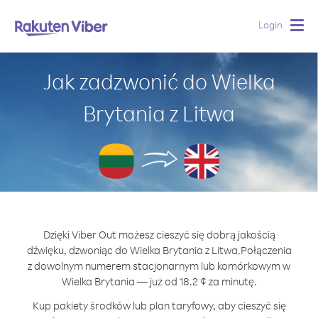
Login
Togg
navig
Jak zadzwonić do Wielka
Brytania z Litwa
Dzięki Viber Out możesz cieszyć się dobrą jakością
dźwięku, dzwoniąc do Wielka Brytania z Litwa.
Połączenia
z dowolnym numerem stacjonarnym lub komórkowym w
Wielka Brytania — już od 18.2 ¢ za minutę.
Kup pakiety środków lub plan taryfowy, aby cieszyć się