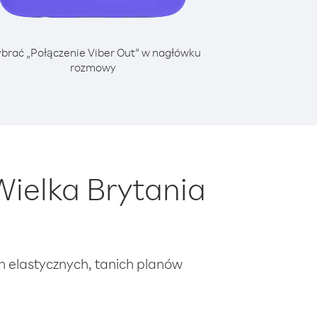
brać „Połączenie Viber Out” w nagłówku
rozmowy
ielka Brytania
ch elastycznych, tanich planów