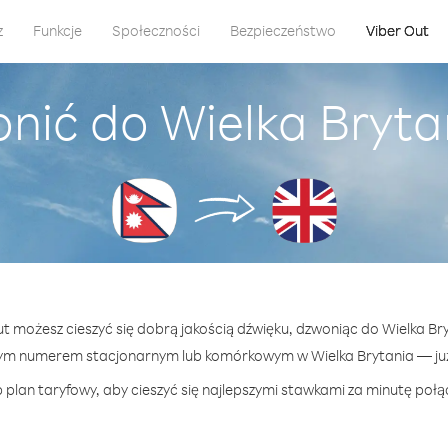
z
Funkcje
Społeczności
Bezpieczeństwo
Viber Out
nić do Wielka Bryta
ut możesz cieszyć się dobrą jakością dźwięku, dzwoniąc do Wielka Br
ym numerem stacjonarnym lub komórkowym w Wielka Brytania — już 
 plan taryfowy, aby cieszyć się najlepszymi stawkami za minutę połąc