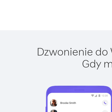
Dzwonienie do W
Gdy m