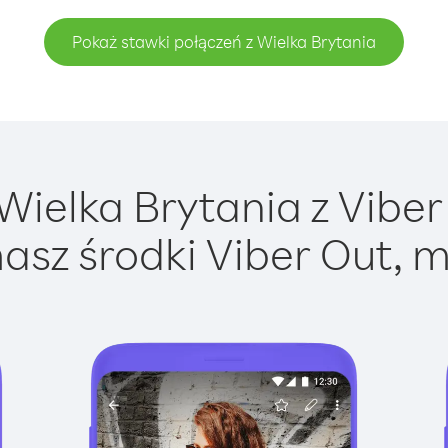
Pokaż stawki połączeń z Wielka Brytania
ielka Brytania z Viber 
asz środki Viber Out, m