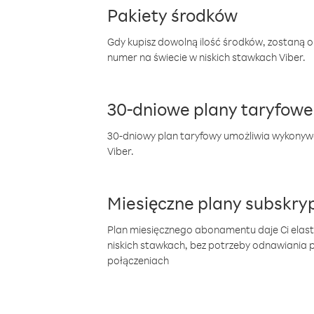
Pakiety środków
Gdy kupisz dowolną ilość środków, zostaną 
numer na świecie w niskich stawkach Viber.
30-dniowe plany taryfowe
30-dniowy plan taryfowy umożliwia wykonyw
Viber.
Miesięczne plany subskryp
Plan miesięcznego abonamentu daje Ci elas
niskich stawkach, bez potrzeby odnawiania
połączeniach