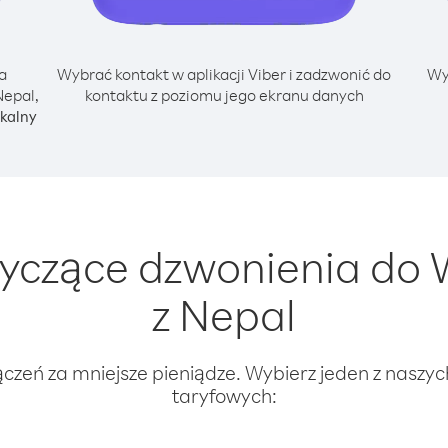
a
Wybrać kontakt w aplikacji Viber i zadzwonić do
Wy
Nepal,
kontaktu z poziomu jego ekranu danych
kalny
yczące dzwonienia do W
z Nepal
ączeń za mniejsze pieniądze. Wybierz jeden z naszy
taryfowych: