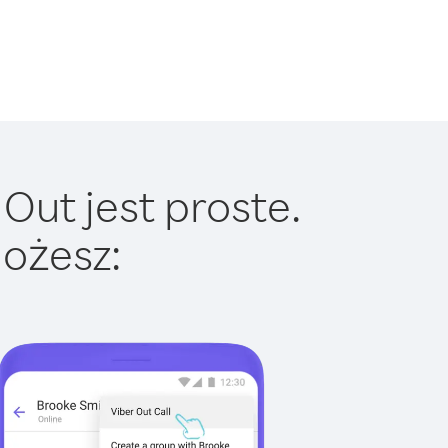
Out jest proste.
ożesz: