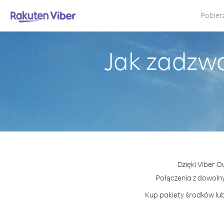
Pobier
Jak zadzwo
Dzięki Viber O
Połączenia z dowoln
Kup pakiety środków lub