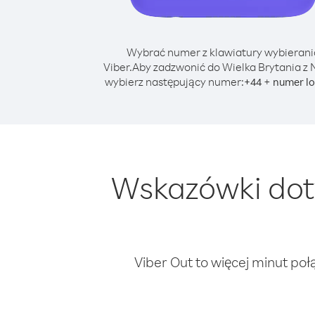
Wybrać numer z klawiatury wybierani
Viber.
Aby zadzwonić do Wielka Brytania z 
wybierz następujący numer:
+
+
44
numer lo
Wskazówki dot
Viber Out to więcej minut poł