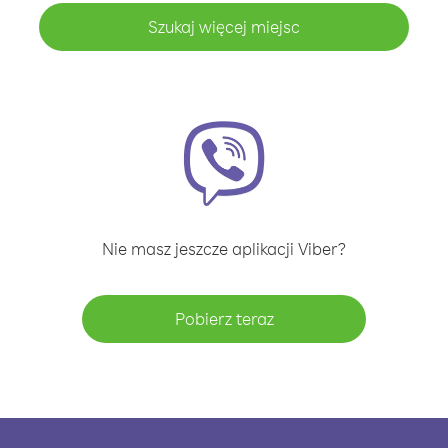
Szukaj więcej miejsc
Nie masz jeszcze aplikacji Viber?
Pobierz teraz