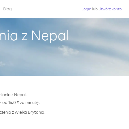
Blog
Login
lub
Utwórz konto
nia z Nepal
ytania z Nepal.
od 15.0 ¢ za minutę.
zenia z Wielka Brytania.