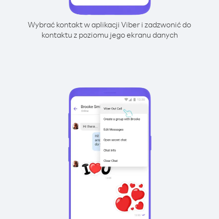
Wybrać kontakt w aplikacji Viber i zadzwonić do
kontaktu z poziomu jego ekranu danych