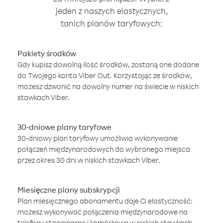
jeden z naszych elastycznych,
tanich planów taryfowych:
Pakiety środków
Gdy kupisz dowolną ilość środków, zostaną one dodane
do Twojego konta Viber Out. Korzystając ze środków,
możesz dzwonić na dowolny numer na świecie w niskich
stawkach Viber.
30-dniowe plany taryfowe
30-dniowy plan taryfowy umożliwia wykonywanie
połączeń międzynarodowych do wybranego miejsca
przez okres 30 dni w niskich stawkach Viber.
Miesięczne plany subskrypcji
Plan miesięcznego abonamentu daje Ci elastyczność:
możesz wykonywać połączenia międzynarodowe na
telefony stacjonarne i komórkowe w niskich stawkach,