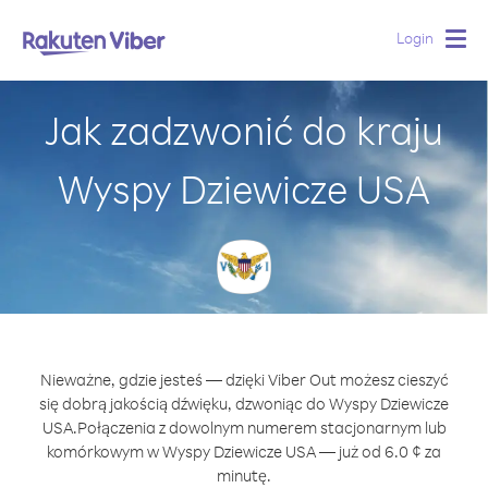
Login
Togg
navig
Jak zadzwonić do kraju
Wyspy Dziewicze USA
Nieważne, gdzie jesteś — dzięki Viber Out możesz cieszyć
się dobrą jakością dźwięku, dzwoniąc do Wyspy Dziewicze
USA.
Połączenia z dowolnym numerem stacjonarnym lub
komórkowym w Wyspy Dziewicze USA — już od 6.0 ¢ za
minutę.