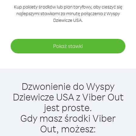
Kup pakiety środków lub plan taryfowy, aby cieszyć się
najlepszymi stawkami za minutę połączenia z Wyspy
Dziewicze USA.
Pokaż stawki
Dzwonienie do Wyspy
Dziewicze USA z Viber Out
jest proste.
Gdy masz środki Viber
Out, możesz: