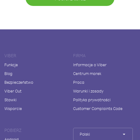
VIBER
FIRMA
Funkcje
Informacje o Viber
Blog
Centrum marek
Bezpieczeństwo
Praca
Viber Out
Warunki i zasady
Stawki
Polityka prywatności
Wsparcie
Customer Complaints Code
POBIERZ
Polski
Android