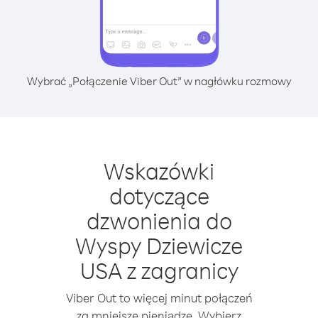
Wybrać „Połączenie Viber Out” w nagłówku rozmowy
Wskazówki
dotyczące
dzwonienia do
Wyspy Dziewicze
USA z zagranicy
Viber Out to więcej minut połączeń
za mniejsze pieniądze. Wybierz