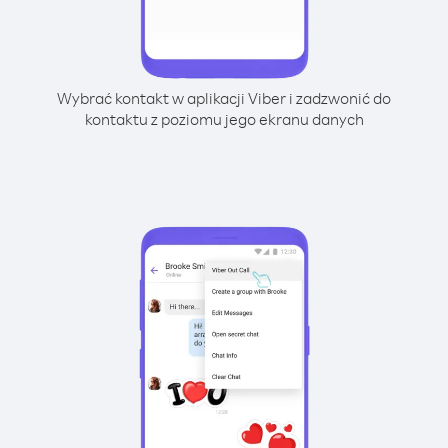
Wybrać kontakt w aplikacji Viber i zadzwonić do
kontaktu z poziomu jego ekranu danych