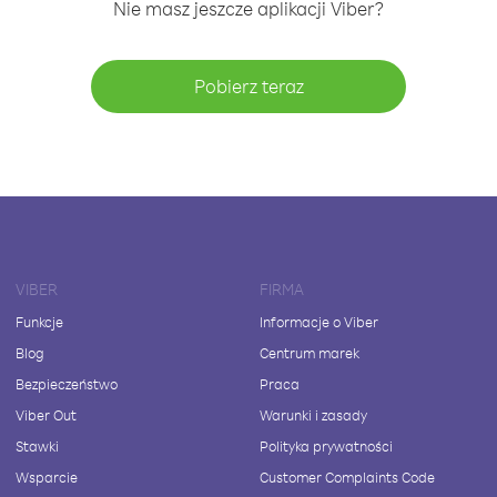
Nie masz jeszcze aplikacji Viber?
Pobierz teraz
VIBER
FIRMA
Funkcje
Informacje o Viber
Blog
Centrum marek
Bezpieczeństwo
Praca
Viber Out
Warunki i zasady
Stawki
Polityka prywatności
Wsparcie
Customer Complaints Code