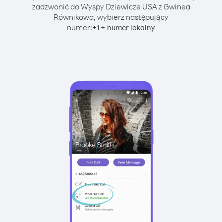
zadzwonić do Wyspy Dziewicze USA z Gwinea
Równikowa, wybierz następujący
numer:
+
+
1
numer lokalny