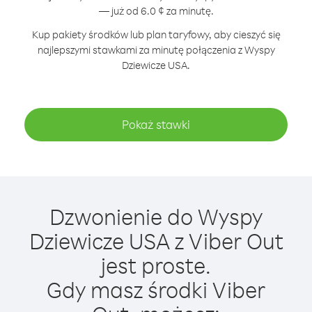
— już od 6.0 ¢ za minutę.
Kup pakiety środków lub plan taryfowy, aby cieszyć się
najlepszymi stawkami za minutę połączenia z Wyspy
Dziewicze USA.
Pokaż stawki
Dzwonienie do Wyspy
Dziewicze USA z Viber Out
jest proste.
Gdy masz środki Viber