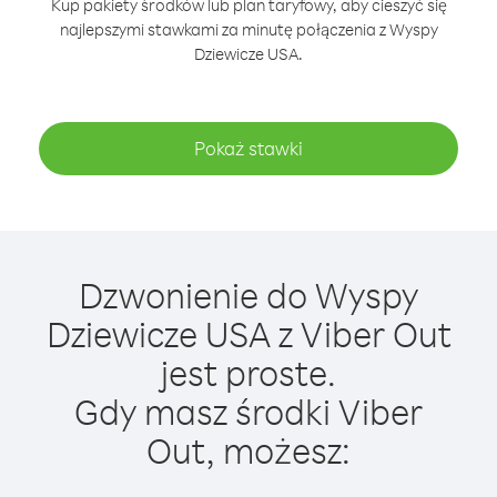
Kup pakiety środków lub plan taryfowy, aby cieszyć się
najlepszymi stawkami za minutę połączenia z Wyspy
Dziewicze USA.
Pokaż stawki
Dzwonienie do Wyspy
Dziewicze USA z Viber Out
jest proste.
Gdy masz środki Viber
Out, możesz: