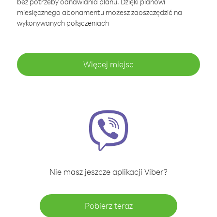
bez potrzeby odnawiania planu. Dzięki planowi
miesięcznego abonamentu możesz zaoszczędzić na
wykonywanych połączeniach
Więcej miejsc
Nie masz jeszcze aplikacji Viber?
Pobierz teraz