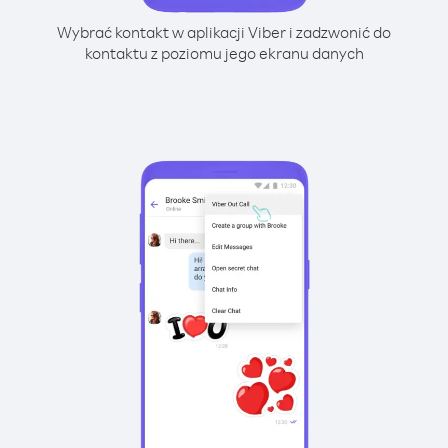
Wybrać kontakt w aplikacji Viber i zadzwonić do
kontaktu z poziomu jego ekranu danych