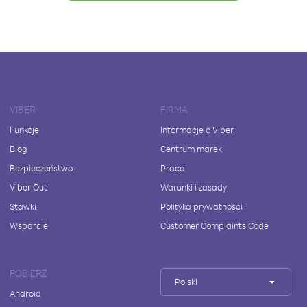
VIBER
FIRMA
Funkcje
Informacje o Viber
Blog
Centrum marek
Bezpieczeństwo
Praca
Viber Out
Warunki i zasady
Stawki
Polityka prywatności
Wsparcie
Customer Complaints Code
POBIERZ
Polski
Android