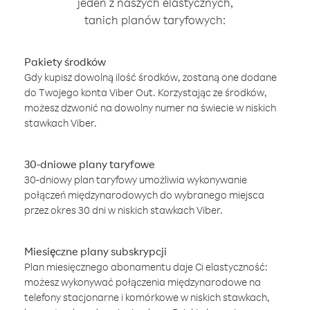
jeden z naszych elastycznych,
tanich planów taryfowych:
Pakiety środków
Gdy kupisz dowolną ilość środków, zostaną one dodane
do Twojego konta Viber Out. Korzystając ze środków,
możesz dzwonić na dowolny numer na świecie w niskich
stawkach Viber.
30-dniowe plany taryfowe
30-dniowy plan taryfowy umożliwia wykonywanie
połączeń międzynarodowych do wybranego miejsca
przez okres 30 dni w niskich stawkach Viber.
Miesięczne plany subskrypcji
Plan miesięcznego abonamentu daje Ci elastyczność:
możesz wykonywać połączenia międzynarodowe na
telefony stacjonarne i komórkowe w niskich stawkach,