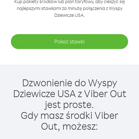
Kup pakiety środków lub plan taryfowy, aby cieszyć się
najlepszymi stawkami za minutę połączenia z Wyspy
Dziewicze USA.
Pokaż stawki
Dzwonienie do Wyspy
Dziewicze USA z Viber Out
jest proste.
Gdy masz środki Viber
Out, możesz: