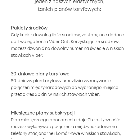
jeden z naszych elastycznych,
tanich planów taryfowych:
Pakiety środków
Gdy kupisz dowolną ilość środków, zostaną one dodane
do Twojego konta Viber Out. Korzystając ze środków,
możesz dzwonić na dowolny numer na świecie w niskich
stawkach Viber.
30-dniowe plany taryfowe
30-dniowy plan taryfowy umożliwia wykonywanie
połączeń międzynarodowych do wybranego miejsca
przez okres 30 dni w niskich stawkach Viber.
Miesięczne plany subskrypcji
Plan miesięcznego abonamentu daje Ci elastyczność:
możesz wykonywać połączenia międzynarodowe na
telefony stacjonarne i komórkowe w niskich stawkach,