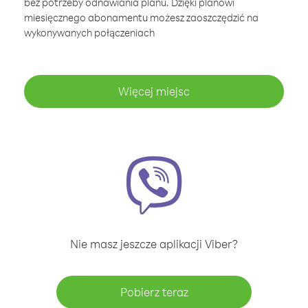
bez potrzeby odnawiania planu. Dzięki planowi
miesięcznego abonamentu możesz zaoszczędzić na
wykonywanych połączeniach
Więcej miejsc
Nie masz jeszcze aplikacji Viber?
Pobierz teraz