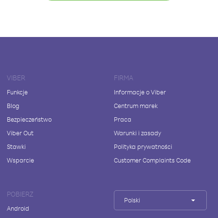
VIBER
FIRMA
Funkcje
Informacje o Viber
Blog
Centrum marek
Bezpieczeństwo
Praca
Viber Out
Warunki i zasady
Stawki
Polityka prywatności
Wsparcie
Customer Complaints Code
POBIERZ
Polski
Android