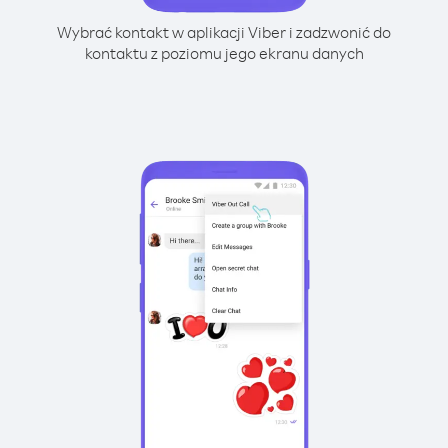
Wybrać kontakt w aplikacji Viber i zadzwonić do
kontaktu z poziomu jego ekranu danych