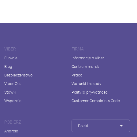
VIBER
FIRMA
Funkcje
Informacje o Viber
Blog
Centrum marek
Bezpieczeństwo
Praca
Viber Out
Warunki i zasady
Stawki
Polityka prywatności
Wsparcie
Customer Complaints Code
POBIERZ
Polski
Android