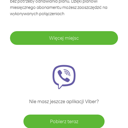
bez potrzeby odnawiania planu. Dzięki planowi
miesięcznego abonamentu możesz zaoszczędzić na
wykonywanych połączeniach
Więcej miejsc
Nie masz jeszcze aplikacji Viber?
Pobierz teraz