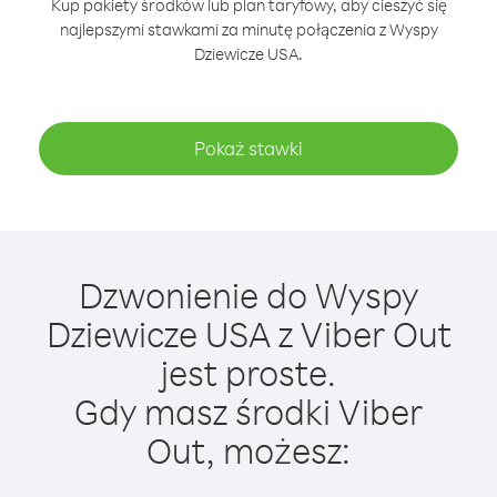
Kup pakiety środków lub plan taryfowy, aby cieszyć się
najlepszymi stawkami za minutę połączenia z Wyspy
Dziewicze USA.
Pokaż stawki
Dzwonienie do Wyspy
Dziewicze USA z Viber Out
jest proste.
Gdy masz środki Viber
Out, możesz: