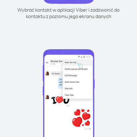
Wybrać kontakt w aplikacji Viber i zadzwonić do
kontaktu z poziomu jego ekranu danych