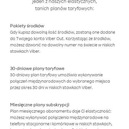
jeden z naszych elastycznych,
tanich planów taryfowych:
Pakiety środków
Gdy kupisz dowolną ilość środków, zostaną one dodane
do Twojego konta Viber Out. Korzystając ze środków,
możesz dzwonić na dowolny numer na świecie w niskich
stawkach Viber.
30-dniowe plany taryfowe
30-dniowy plan taryfowy umożliwia wykonywanie
połączeń międzynarodowych do wybranego miejsca
przez okres 30 dni w niskich stawkach Viber.
Miesięczne plany subskrypcji
Plan miesięcznego abonamentu daje Ci elastyczność:
możesz wykonywać połączenia międzynarodowe na
telefony stacjonarne i komórkowe w niskich stawkach,