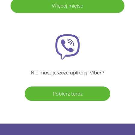
Więcej miejsc
Nie masz jeszcze aplikacji Viber?
Pobierz teraz