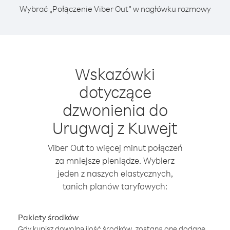
Wybrać „Połączenie Viber Out” w nagłówku rozmowy
Wskazówki
dotyczące
dzwonienia do
Urugwaj z Kuwejt
Viber Out to więcej minut połączeń
za mniejsze pieniądze. Wybierz
jeden z naszych elastycznych,
tanich planów taryfowych:
Pakiety środków
Gdy kupisz dowolną ilość środków, zostaną one dodane