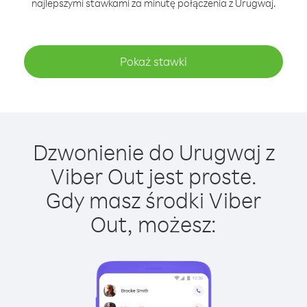
najlepszymi stawkami za minutę połączenia z Urugwaj.
Pokaż stawki
Dzwonienie do Urugwaj z
Viber Out jest proste.
Gdy masz środki Viber
Out, możesz: