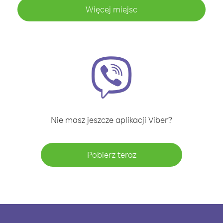
Więcej miejsc
Nie masz jeszcze aplikacji Viber?
Pobierz teraz