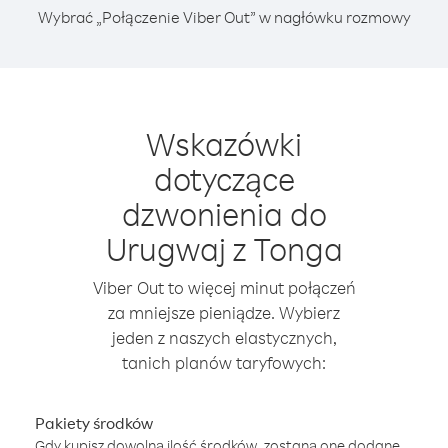
Wybrać „Połączenie Viber Out” w nagłówku rozmowy
Wskazówki
dotyczące
dzwonienia do
Urugwaj z Tonga
Viber Out to więcej minut połączeń
za mniejsze pieniądze. Wybierz
jeden z naszych elastycznych,
tanich planów taryfowych:
Pakiety środków
Gdy kupisz dowolną ilość środków, zostaną one dodane