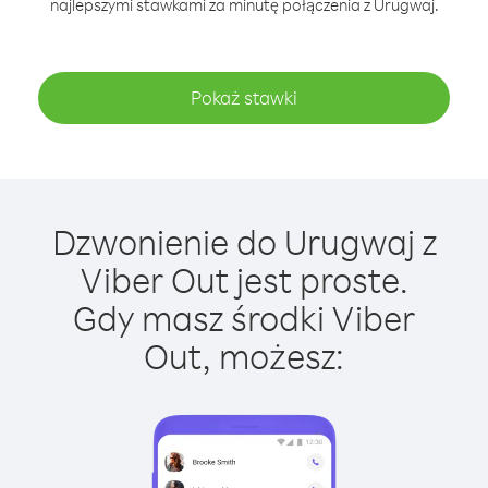
najlepszymi stawkami za minutę połączenia z Urugwaj.
Pokaż stawki
Dzwonienie do Urugwaj z
Viber Out jest proste.
Gdy masz środki Viber
Out, możesz: