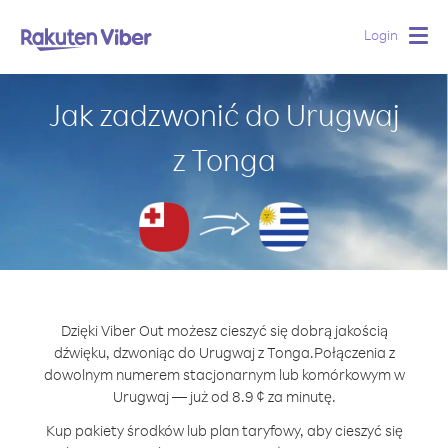
Login
Togg
navig
Jak zadzwonić do Urugwaj
z Tonga
Dzięki Viber Out możesz cieszyć się dobrą jakością
dźwięku, dzwoniąc do Urugwaj z Tonga.
Połączenia z
dowolnym numerem stacjonarnym lub komórkowym w
Urugwaj — już od 8.9 ¢ za minutę.
Kup pakiety środków lub plan taryfowy, aby cieszyć się