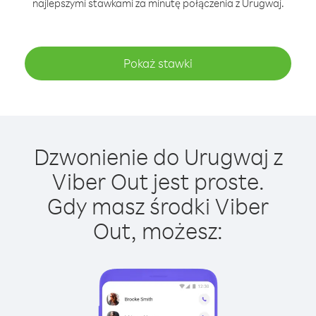
najlepszymi stawkami za minutę połączenia z Urugwaj.
Pokaż stawki
Dzwonienie do Urugwaj z
Viber Out jest proste.
Gdy masz środki Viber
Out, możesz: