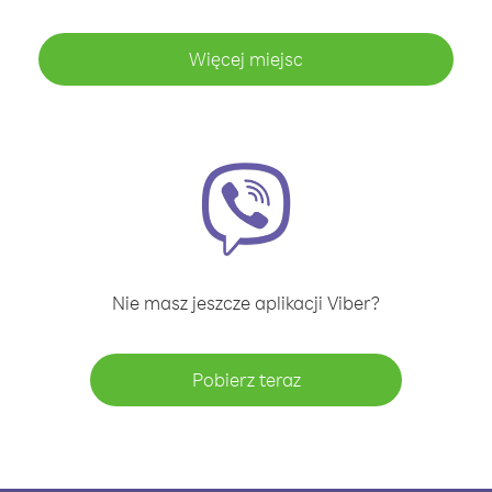
Więcej miejsc
Nie masz jeszcze aplikacji Viber?
Pobierz teraz