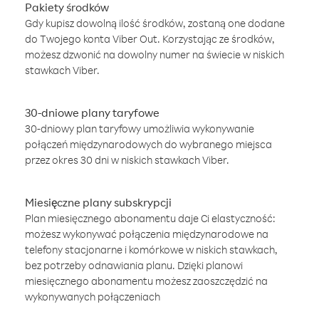
Pakiety środków
Gdy kupisz dowolną ilość środków, zostaną one dodane
do Twojego konta Viber Out. Korzystając ze środków,
możesz dzwonić na dowolny numer na świecie w niskich
stawkach Viber.
30-dniowe plany taryfowe
30-dniowy plan taryfowy umożliwia wykonywanie
połączeń międzynarodowych do wybranego miejsca
przez okres 30 dni w niskich stawkach Viber.
Miesięczne plany subskrypcji
Plan miesięcznego abonamentu daje Ci elastyczność:
możesz wykonywać połączenia międzynarodowe na
telefony stacjonarne i komórkowe w niskich stawkach,
bez potrzeby odnawiania planu. Dzięki planowi
miesięcznego abonamentu możesz zaoszczędzić na
wykonywanych połączeniach