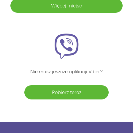
Więcej miejsc
Nie masz jeszcze aplikacji Viber?
Pobierz teraz