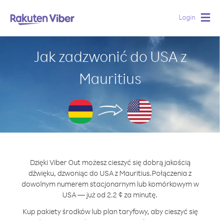
Login
Togg
navig
Jak zadzwonić do USA z
Mauritius
Dzięki Viber Out możesz cieszyć się dobrą jakością
dźwięku, dzwoniąc do USA z Mauritius.
Połączenia z
dowolnym numerem stacjonarnym lub komórkowym w
USA — już od 2.2 ¢ za minutę.
Kup pakiety środków lub plan taryfowy, aby cieszyć się