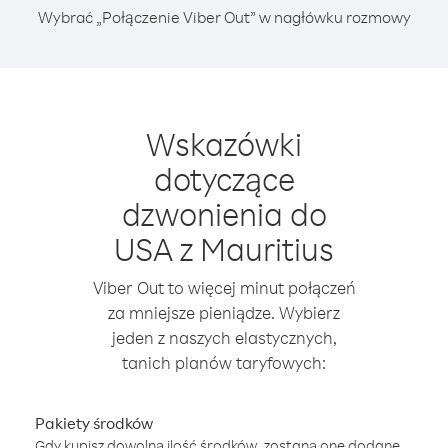
Wybrać „Połączenie Viber Out” w nagłówku rozmowy
Wskazówki
dotyczące
dzwonienia do
USA z Mauritius
Viber Out to więcej minut połączeń
za mniejsze pieniądze. Wybierz
jeden z naszych elastycznych,
tanich planów taryfowych:
Pakiety środków
Gdy kupisz dowolną ilość środków, zostaną one dodane