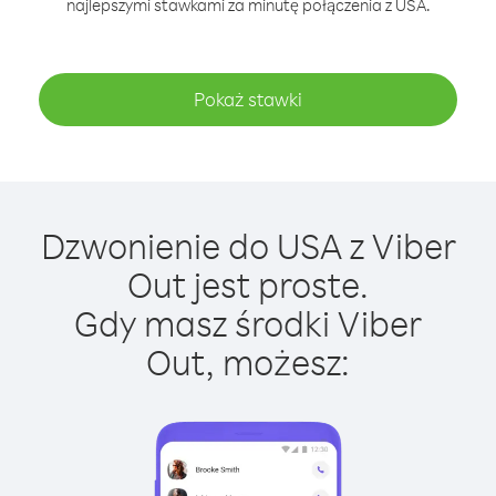
najlepszymi stawkami za minutę połączenia z USA.
Pokaż stawki
Dzwonienie do USA z Viber
Out jest proste.
Gdy masz środki Viber
Out, możesz: