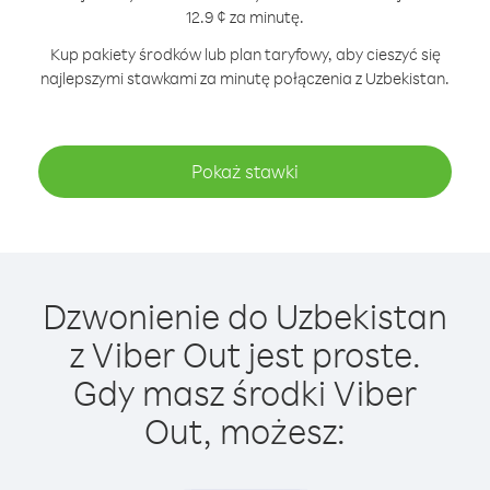
12.9 ¢ za minutę.
Kup pakiety środków lub plan taryfowy, aby cieszyć się
najlepszymi stawkami za minutę połączenia z Uzbekistan.
Pokaż stawki
Dzwonienie do Uzbekistan
z Viber Out jest proste.
Gdy masz środki Viber
Out, możesz: