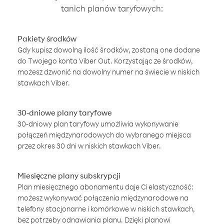
tanich planów taryfowych:
Pakiety środków
Gdy kupisz dowolną ilość środków, zostaną one dodane
do Twojego konta Viber Out. Korzystając ze środków,
możesz dzwonić na dowolny numer na świecie w niskich
stawkach Viber.
30-dniowe plany taryfowe
30-dniowy plan taryfowy umożliwia wykonywanie
połączeń międzynarodowych do wybranego miejsca
przez okres 30 dni w niskich stawkach Viber.
Miesięczne plany subskrypcji
Plan miesięcznego abonamentu daje Ci elastyczność:
możesz wykonywać połączenia międzynarodowe na
telefony stacjonarne i komórkowe w niskich stawkach,
bez potrzeby odnawiania planu. Dzięki planowi