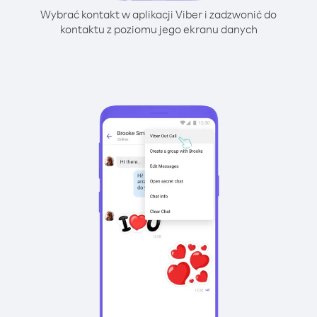
Wybrać kontakt w aplikacji Viber i zadzwonić do
kontaktu z poziomu jego ekranu danych