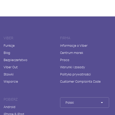
VIBER
FIRMA
Funkcje
Informacje o Viber
Blog
Centrum marek
Bezpieczeństwo
Praca
Viber Out
Warunki i zasady
Stawki
Polityka prywatności
Wsparcie
Customer Complaints Code
POBIERZ
Polski
Android
iPhone & iPad