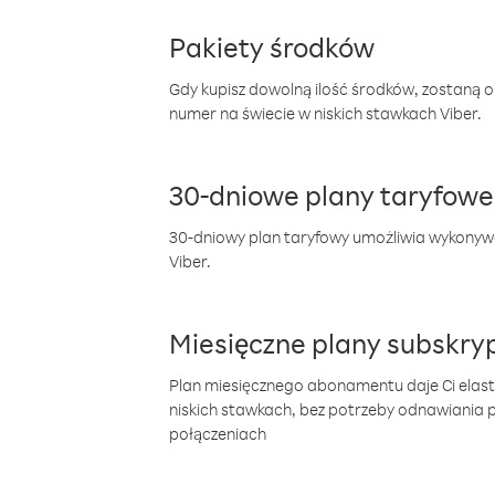
Pakiety środków
Gdy kupisz dowolną ilość środków, zostaną 
numer na świecie w niskich stawkach Viber.
30-dniowe plany taryfowe
30-dniowy plan taryfowy umożliwia wykonyw
Viber.
Miesięczne plany subskryp
Plan miesięcznego abonamentu daje Ci elas
niskich stawkach, bez potrzeby odnawiania
połączeniach