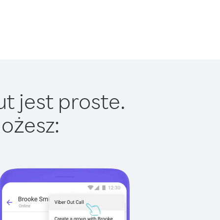
t jest proste.
ożesz: