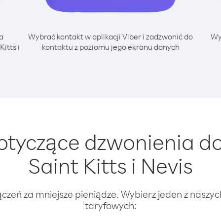
a
Wybrać kontakt w aplikacji Viber i zadzwonić do
Wy
itts i
kontaktu z poziomu jego ekranu danych
tyczące dzwonienia do
Saint Kitts i Nevis
ączeń za mniejsze pieniądze. Wybierz jeden z naszy
taryfowych: