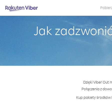
Pobier
Jak zadzwonić 
Dzięki Viber Out 
Połączenia z dowo
Kup pakiety środków l