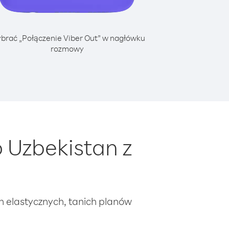
brać „Połączenie Viber Out” w nagłówku
rozmowy
 Uzbekistan z
ch elastycznych, tanich planów