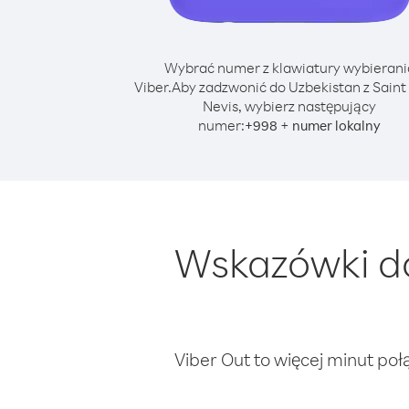
Wybrać numer z klawiatury wybierani
Viber.
Aby zadzwonić do Uzbekistan z Saint K
Nevis, wybierz następujący
numer:
+
+
998
numer lokalny
Wskazówki do
Viber Out to więcej minut poł