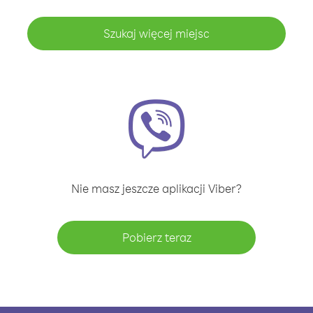
Szukaj więcej miejsc
Nie masz jeszcze aplikacji Viber?
Pobierz teraz