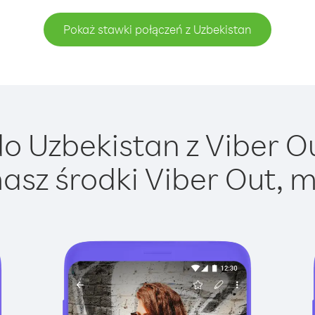
Pokaż stawki połączeń z Uzbekistan
 Uzbekistan z Viber Ou
asz środki Viber Out, m