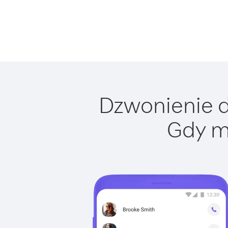
Dzwonienie do
Gdy m