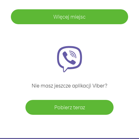
Więcej miejsc
Nie masz jeszcze aplikacji Viber?
Pobierz teraz