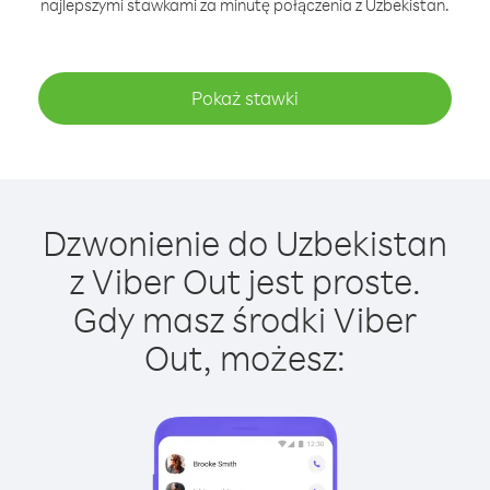
najlepszymi stawkami za minutę połączenia z Uzbekistan.
Pokaż stawki
Dzwonienie do Uzbekistan
z Viber Out jest proste.
Gdy masz środki Viber
Out, możesz: