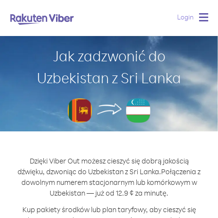
Login
Togg
navig
Jak zadzwonić do
Uzbekistan z Sri Lanka
Dzięki Viber Out możesz cieszyć się dobrą jakością
dźwięku, dzwoniąc do Uzbekistan z Sri Lanka.
Połączenia z
dowolnym numerem stacjonarnym lub komórkowym w
Uzbekistan — już od 12.9 ¢ za minutę.
Kup pakiety środków lub plan taryfowy, aby cieszyć się