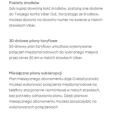
Pakiety środków
Gdy kupisz dowolną ilość środków, zostaną one dodane
do Twojego konta Viber Out. Korzystając ze środków,
możesz dzwonić na dowolny numer na świecie w niskich
stawkach Viber.
30-dniowe plany taryfowe
30-dniowy plan taryfowy umożliwia wykonywanie
połączeń międzynarodowych do wybranego miejsca
przez okres 30 dni w niskich stawkach Viber.
Miesięczne plany subskrypcji
Plan miesięcznego abonamentu daje Ci elastyczność:
możesz wykonywać połączenia międzynarodowe na
telefony stacjonarne i komórkowe w niskich stawkach,
bez potrzeby odnawiania planu. Dzięki planowi
miesięcznego abonamentu możesz zaoszczędzić na
wykonywanych połączeniach