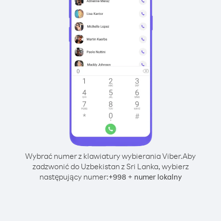
Wybrać numer z klawiatury wybierania Viber.
Aby
zadzwonić do Uzbekistan z Sri Lanka, wybierz
następujący numer:
+
+
998
numer lokalny