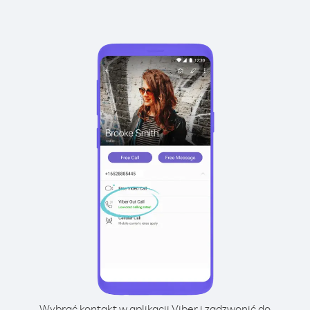
Wybrać kontakt w aplikacji Viber i zadzwonić do