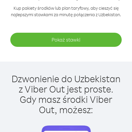
Kup pakiety środków lub plan taryfowy, aby cieszyć się
najlepszymi stawkami za minutę połączenia z Uzbekistan.
Pokaż stawki
Dzwonienie do Uzbekistan
z Viber Out jest proste.
Gdy masz środki Viber
Out, możesz: