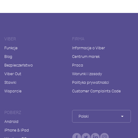
VIBER
FIRMA
Funkcje
Informacje o Viber
Blog
Centrum marek
Bezpieczeństwo
Praca
Viber Out
Warunki i zasady
Stawki
Polityka prywatności
Wsparcie
Customer Complaints Code
POBIERZ
Polski
Android
iPhone & iPad