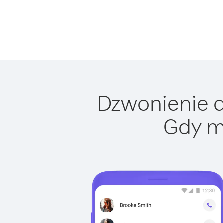
Dzwonienie do
Gdy m