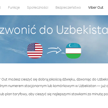
z
Funkcje
Społeczności
Bezpieczeństwo
Viber Out
zwonić do Uzbekist
er Out możesz cieszyć się dobrą jakością dźwięku, dzwoniąc do Uzbeki
lnym numerem stacjonarnym lub komórkowym w Uzbekistan — już od
ub plan taryfowy, aby cieszyć się najlepszymi stawkami za minutę po