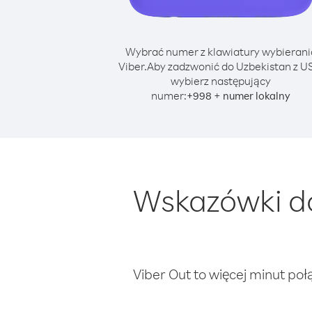
Wybrać numer z klawiatury wybierani
Viber.
Aby zadzwonić do Uzbekistan z U
wybierz następujący
numer:
+
+
998
numer lokalny
Wskazówki do
Viber Out to więcej minut poł