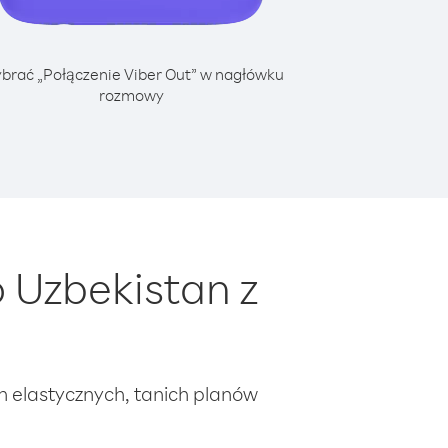
brać „Połączenie Viber Out” w nagłówku
rozmowy
 Uzbekistan z
ch elastycznych, tanich planów