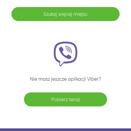
Szukaj więcej miejsc
Nie masz jeszcze aplikacji Viber?
Pobierz teraz