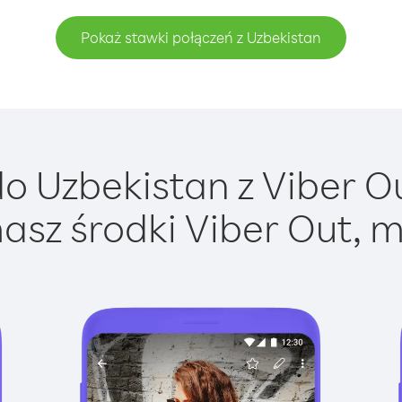
Pokaż stawki połączeń z Uzbekistan
 Uzbekistan z Viber Ou
asz środki Viber Out, m