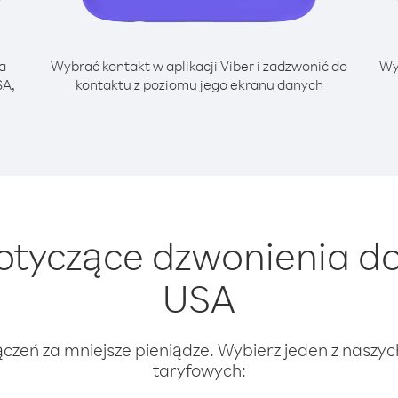
a
Wybrać kontakt w aplikacji Viber i zadzwonić do
Wy
SA,
kontaktu z poziomu jego ekranu danych
tyczące dzwonienia do
USA
ączeń za mniejsze pieniądze. Wybierz jeden z naszy
taryfowych: