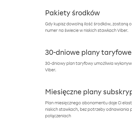
Pakiety środków
Gdy kupisz dowolną ilość środków, zostaną 
numer na świecie w niskich stawkach Viber.
30-dniowe plany taryfowe
30-dniowy plan taryfowy umożliwia wykonyw
Viber.
Miesięczne plany subskryp
Plan miesięcznego abonamentu daje Ci elas
niskich stawkach, bez potrzeby odnawiania
połączeniach