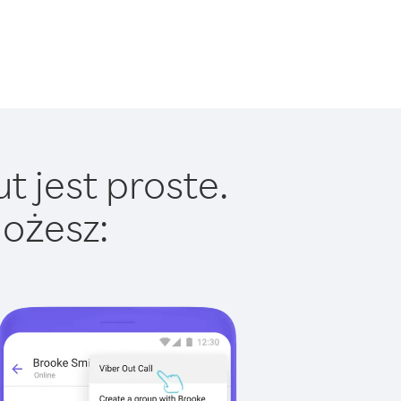
t jest proste.
ożesz: