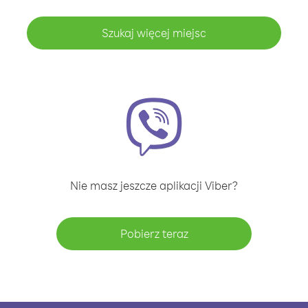
Szukaj więcej miejsc
Nie masz jeszcze aplikacji Viber?
Pobierz teraz