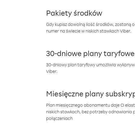
Pakiety środków
Gdy kupisz dowolną ilość środków, zostaną 
numer na świecie w niskich stawkach Viber.
30-dniowe plany taryfowe
30-dniowy plan taryfowy umożliwia wykonyw
Viber.
Miesięczne plany subskryp
Plan miesięcznego abonamentu daje Ci elas
niskich stawkach, bez potrzeby odnawiania
połączeniach