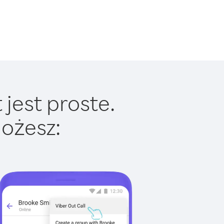
jest proste.
ożesz: