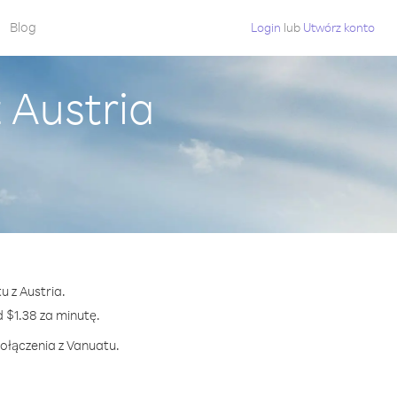
Blog
Login
lub
Utwórz konto
 Austria
u z Austria.
$1.38 za minutę.
połączenia z Vanuatu.