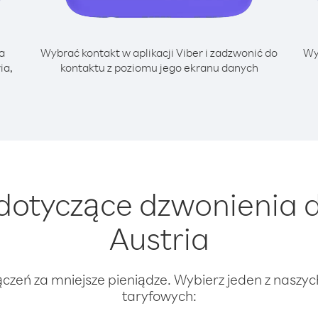
a
Wybrać kontakt w aplikacji Viber i zadzwonić do
Wy
ia,
kontaktu z poziomu jego ekranu danych
dotyczące dzwonienia d
Austria
ączeń za mniejsze pieniądze. Wybierz jeden z naszy
taryfowych: