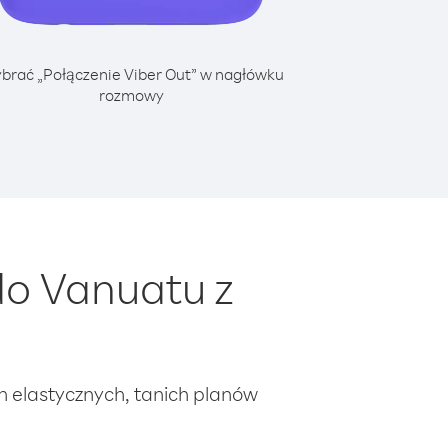
brać „Połączenie Viber Out” w nagłówku
rozmowy
o Vanuatu z
ch elastycznych, tanich planów