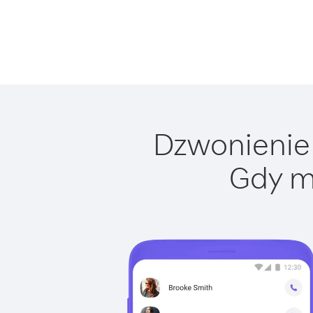
Dzwonienie 
Gdy m