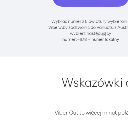
Wybrać numer z klawiatury wybierani
Viber.
Aby zadzwonić do Vanuatu z Austr
wybierz następujący
numer:
+
+
678
numer lokalny
Wskazówki 
Viber Out to więcej minut poł