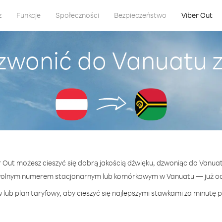
z
Funkcje
Społeczności
Bezpieczeństwo
Viber Out
zwonić do Vanuatu z
r Out możesz cieszyć się dobrą jakością dźwięku, dzwoniąc do Vanuat
wolnym numerem stacjonarnym lub komórkowym w Vanuatu — już od 
lub plan taryfowy, aby cieszyć się najlepszymi stawkami za minutę 