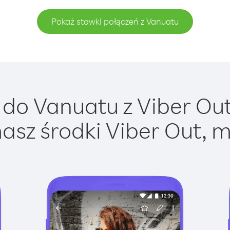
Pokaż stawki połączeń z Vanuatu
do Vanuatu z Viber Out 
asz środki Viber Out, m