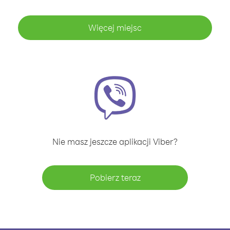
Więcej miejsc
Nie masz jeszcze aplikacji Viber?
Pobierz teraz