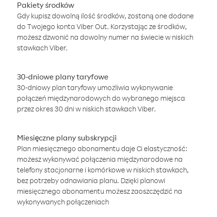
Pakiety środków
Gdy kupisz dowolną ilość środków, zostaną one dodane
do Twojego konta Viber Out. Korzystając ze środków,
możesz dzwonić na dowolny numer na świecie w niskich
stawkach Viber.
30-dniowe plany taryfowe
30-dniowy plan taryfowy umożliwia wykonywanie
połączeń międzynarodowych do wybranego miejsca
przez okres 30 dni w niskich stawkach Viber.
Miesięczne plany subskrypcji
Plan miesięcznego abonamentu daje Ci elastyczność:
możesz wykonywać połączenia międzynarodowe na
telefony stacjonarne i komórkowe w niskich stawkach,
bez potrzeby odnawiania planu. Dzięki planowi
miesięcznego abonamentu możesz zaoszczędzić na
wykonywanych połączeniach