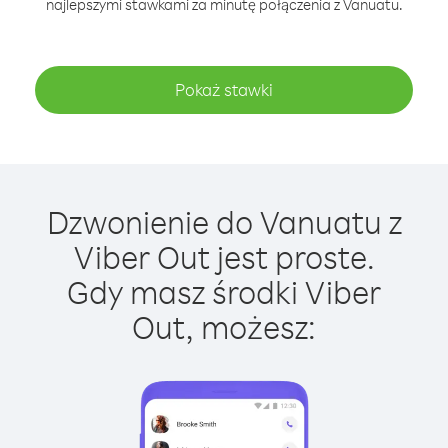
najlepszymi stawkami za minutę połączenia z Vanuatu.
Pokaż stawki
Dzwonienie do Vanuatu z
Viber Out jest proste.
Gdy masz środki Viber
Out, możesz: