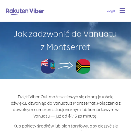
Login
Togg
navig
Jak zadzwonić do Vanuatu
z Montserrat
Dzięki Viber Out możesz cieszyć się dobrą jakością
dźwięku, dzwoniąc do Vanuatu z Montserrat.
Połączenia z
dowolnym numerem stacjonarnym lub komórkowym w
Vanuatu — już od $1.15 za minutę.
Kup pakiety środków lub plan taryfowy, aby cieszyć się