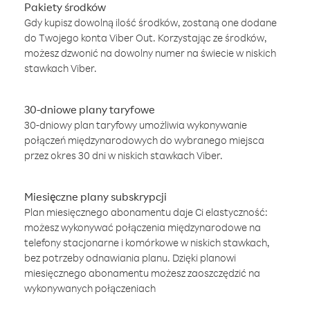
Pakiety środków
Gdy kupisz dowolną ilość środków, zostaną one dodane
do Twojego konta Viber Out. Korzystając ze środków,
możesz dzwonić na dowolny numer na świecie w niskich
stawkach Viber.
30-dniowe plany taryfowe
30-dniowy plan taryfowy umożliwia wykonywanie
połączeń międzynarodowych do wybranego miejsca
przez okres 30 dni w niskich stawkach Viber.
Miesięczne plany subskrypcji
Plan miesięcznego abonamentu daje Ci elastyczność:
możesz wykonywać połączenia międzynarodowe na
telefony stacjonarne i komórkowe w niskich stawkach,
bez potrzeby odnawiania planu. Dzięki planowi
miesięcznego abonamentu możesz zaoszczędzić na
wykonywanych połączeniach