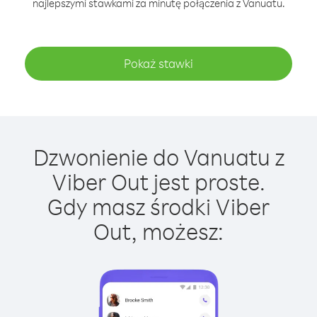
najlepszymi stawkami za minutę połączenia z Vanuatu.
Pokaż stawki
Dzwonienie do Vanuatu z
Viber Out jest proste.
Gdy masz środki Viber
Out, możesz: