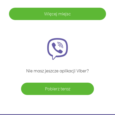
Więcej miejsc
Nie masz jeszcze aplikacji Viber?
Pobierz teraz