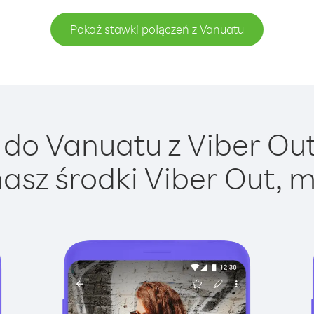
Pokaż stawki połączeń z Vanuatu
do Vanuatu z Viber Out 
asz środki Viber Out, m