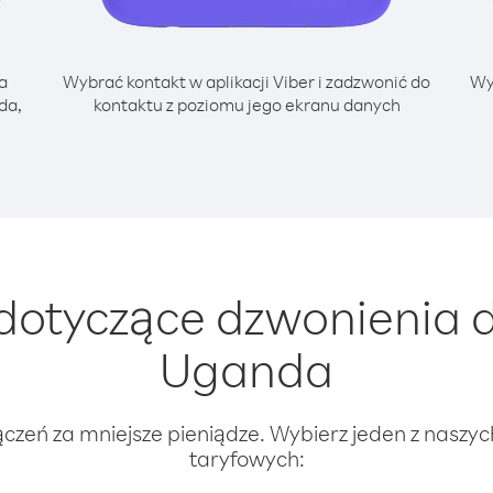
a
Wybrać kontakt w aplikacji Viber i zadzwonić do
Wy
da,
kontaktu z poziomu jego ekranu danych
dotyczące dzwonienia d
Uganda
ączeń za mniejsze pieniądze. Wybierz jeden z naszy
taryfowych: