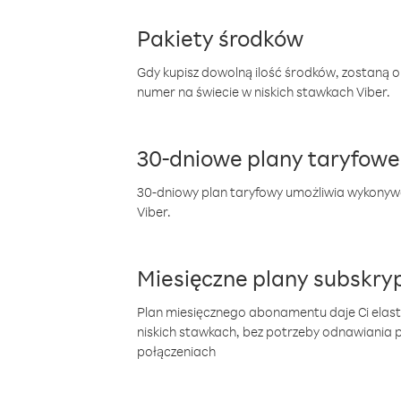
Pakiety środków
Gdy kupisz dowolną ilość środków, zostaną 
numer na świecie w niskich stawkach Viber.
30-dniowe plany taryfowe
30-dniowy plan taryfowy umożliwia wykonyw
Viber.
Miesięczne plany subskryp
Plan miesięcznego abonamentu daje Ci elas
niskich stawkach, bez potrzeby odnawiania
połączeniach