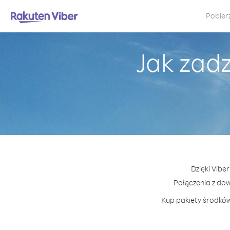
Pobier
Jak zad
Dzięki Vibe
Połączenia z do
Kup pakiety środków 