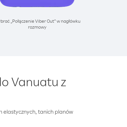
brać „Połączenie Viber Out” w nagłówku
rozmowy
o Vanuatu z
ch elastycznych, tanich planów