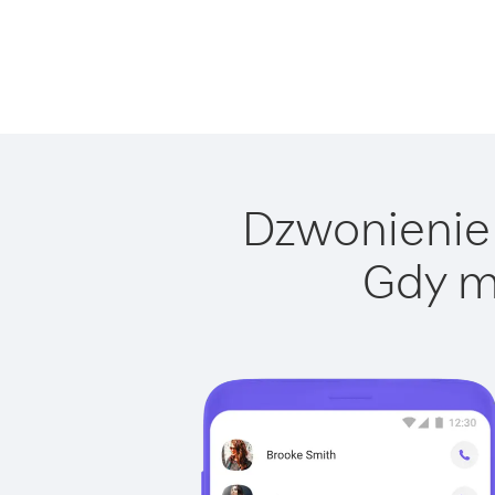
Dzwonienie 
Gdy m