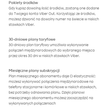
Pakiety środków
Gdy kupisz dowolną ilość środków, zostaną one dodane
do Twojego konta Viber Out. Korzystając ze środków,
możesz dzwonić na dowolny numer na świecie w niskich
stawkach Viber.
30-dniowe plany taryfowe
30-dniowy plan taryfowy umożliwia wykonywanie
połączeń międzynarodowych do wybranego miejsca
przez okres 30 dni w niskich stawkach Viber.
Miesięczne plany subskrypcji
Plan miesięcznego abonamentu daje Ci elastyczność:
możesz wykonywać połączenia międzynarodowe na
telefony stacjonarne i komórkowe w niskich stawkach,
bez potrzeby odnawiania planu. Dzięki planowi
miesięcznego abonamentu możesz zaoszczędzić na
wykonywanych połączeniach