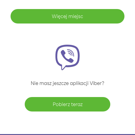
Więcej miejsc
Nie masz jeszcze aplikacji Viber?
Pobierz teraz