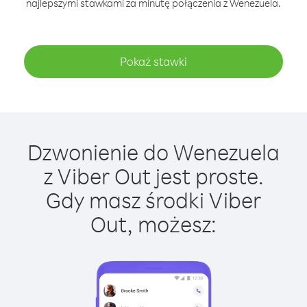
najlepszymi stawkami za minutę połączenia z Wenezuela.
Pokaż stawki
Dzwonienie do Wenezuela
z Viber Out jest proste.
Gdy masz środki Viber
Out, możesz: