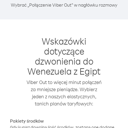
Wybrać „Połączenie Viber Out” w nagłówku rozmowy
Wskazówki
dotyczące
dzwonienia do
Wenezuela z Egipt
Viber Out to więcej minut połączeń
za mniejsze pieniądze. Wybierz
jeden z naszych elastycznych,
tanich planów taryfowych:
Pakiety środków
Gdy kupisz dowolną ilość środków, zostaną one dodane