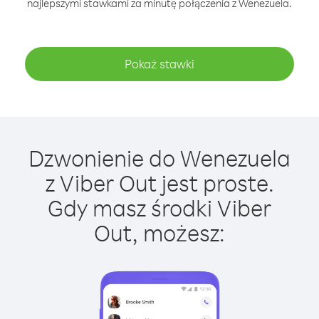
najlepszymi stawkami za minutę połączenia z Wenezuela.
Pokaż stawki
Dzwonienie do Wenezuela
z Viber Out jest proste.
Gdy masz środki Viber
Out, możesz: