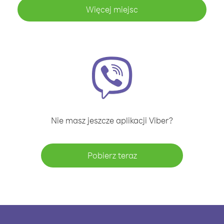
Więcej miejsc
Nie masz jeszcze aplikacji Viber?
Pobierz teraz