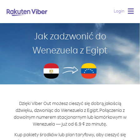
Login
Togg
navig
Jak zadzwonić do
Wenezuela z Egipt
Dzięki Viber Out możesz cieszyć się dobrą jakością
dźwięku, dzwoniąc do Wenezuela z Egipt.
Połączenia z
dowolnym numerem stacjonarnym lub komórkowym w
Wenezuela — już od 6.9 ¢ za minutę.
Kup pakiety środków lub plan taryfowy, aby cieszyć się