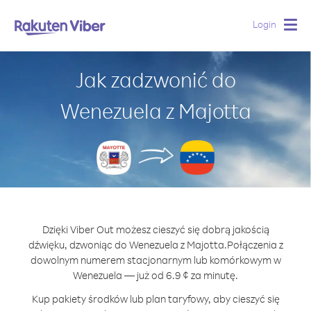
Login
Togg
navig
Jak zadzwonić do
Wenezuela z Majotta
Dzięki Viber Out możesz cieszyć się dobrą jakością
dźwięku, dzwoniąc do Wenezuela z Majotta.
Połączenia z
dowolnym numerem stacjonarnym lub komórkowym w
Wenezuela — już od 6.9 ¢ za minutę.
Kup pakiety środków lub plan taryfowy, aby cieszyć się