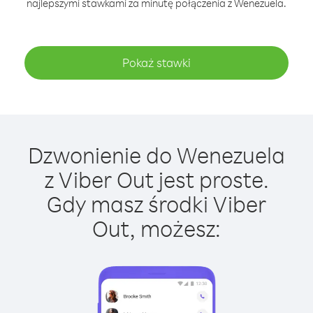
najlepszymi stawkami za minutę połączenia z Wenezuela.
Pokaż stawki
Dzwonienie do Wenezuela
z Viber Out jest proste.
Gdy masz środki Viber
Out, możesz: