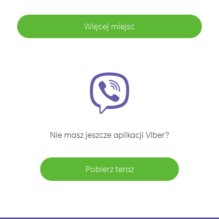
Więcej miejsc
Nie masz jeszcze aplikacji Viber?
Pobierz teraz