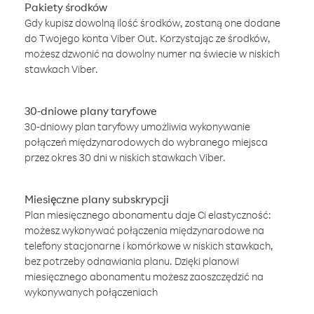
Pakiety środków
Gdy kupisz dowolną ilość środków, zostaną one dodane
do Twojego konta Viber Out. Korzystając ze środków,
możesz dzwonić na dowolny numer na świecie w niskich
stawkach Viber.
30-dniowe plany taryfowe
30-dniowy plan taryfowy umożliwia wykonywanie
połączeń międzynarodowych do wybranego miejsca
przez okres 30 dni w niskich stawkach Viber.
Miesięczne plany subskrypcji
Plan miesięcznego abonamentu daje Ci elastyczność:
możesz wykonywać połączenia międzynarodowe na
telefony stacjonarne i komórkowe w niskich stawkach,
bez potrzeby odnawiania planu. Dzięki planowi
miesięcznego abonamentu możesz zaoszczędzić na
wykonywanych połączeniach