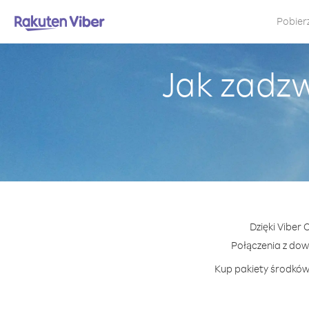
Pobier
Jak zadz
Dzięki Viber
Połączenia z do
Kup pakiety środków 