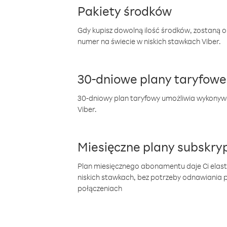
Pakiety środków
Gdy kupisz dowolną ilość środków, zostaną 
numer na świecie w niskich stawkach Viber.
30-dniowe plany taryfowe
30-dniowy plan taryfowy umożliwia wykonyw
Viber.
Miesięczne plany subskryp
Plan miesięcznego abonamentu daje Ci elas
niskich stawkach, bez potrzeby odnawiania
połączeniach