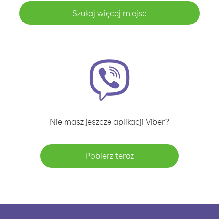
Szukaj więcej miejsc
Nie masz jeszcze aplikacji Viber?
Pobierz teraz