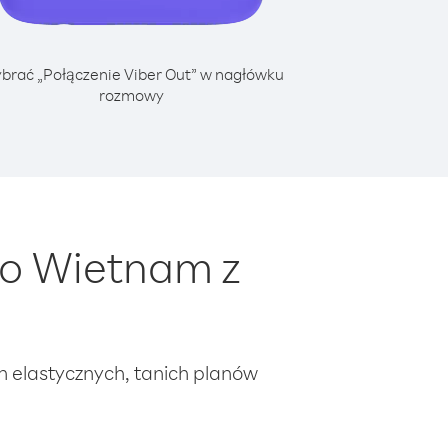
brać „Połączenie Viber Out” w nagłówku
rozmowy
do Wietnam z
ch elastycznych, tanich planów