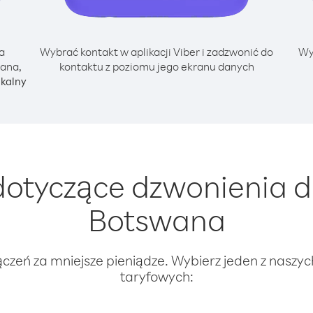
a
Wybrać kontakt w aplikacji Viber i zadzwonić do
Wy
ana,
kontaktu z poziomu jego ekranu danych
okalny
otyczące dzwonienia 
Botswana
ączeń za mniejsze pieniądze. Wybierz jeden z naszy
taryfowych: