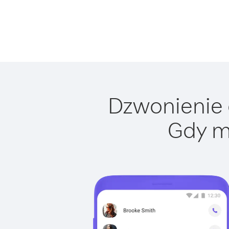
Dzwonienie 
Gdy m