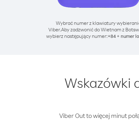
Wybrać numer z klawiatury wybierani
Viber.
Aby zadzwonić do Wietnam z Botsw
wybierz następujący numer:
+
+
84
numer l
Wskazówki d
Viber Out to więcej minut poł