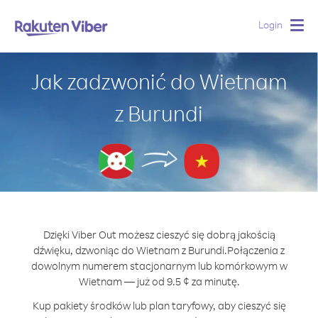
Login
Togg
navig
Jak zadzwonić do Wietnam
z Burundi
Dzięki Viber Out możesz cieszyć się dobrą jakością
dźwięku, dzwoniąc do Wietnam z Burundi.
Połączenia z
dowolnym numerem stacjonarnym lub komórkowym w
Wietnam — już od 9.5 ¢ za minutę.
Kup pakiety środków lub plan taryfowy, aby cieszyć się