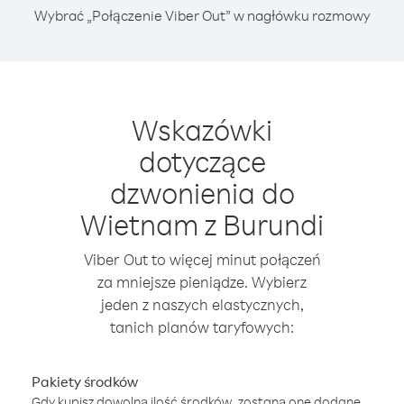
Wybrać „Połączenie Viber Out” w nagłówku rozmowy
Wskazówki
dotyczące
dzwonienia do
Wietnam z Burundi
Viber Out to więcej minut połączeń
za mniejsze pieniądze. Wybierz
jeden z naszych elastycznych,
tanich planów taryfowych:
Pakiety środków
Gdy kupisz dowolną ilość środków, zostaną one dodane