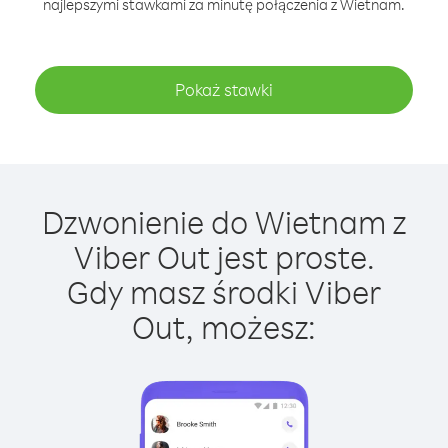
najlepszymi stawkami za minutę połączenia z Wietnam.
Pokaż stawki
Dzwonienie do Wietnam z
Viber Out jest proste.
Gdy masz środki Viber
Out, możesz: