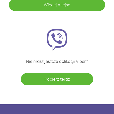
Więcej miejsc
Nie masz jeszcze aplikacji Viber?
Pobierz teraz