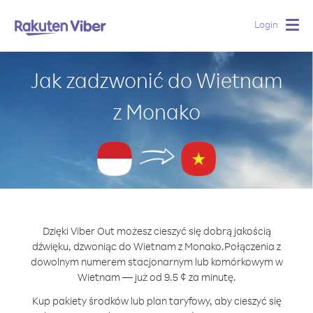
Login
Togg
navig
Jak zadzwonić do Wietnam
z Monako
Dzięki Viber Out możesz cieszyć się dobrą jakością
dźwięku, dzwoniąc do Wietnam z Monako.
Połączenia z
dowolnym numerem stacjonarnym lub komórkowym w
Wietnam — już od 9.5 ¢ za minutę.
Kup pakiety środków lub plan taryfowy, aby cieszyć się