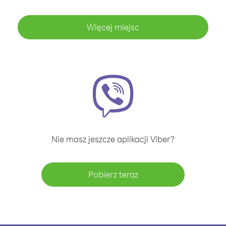
Więcej miejsc
Nie masz jeszcze aplikacji Viber?
Pobierz teraz