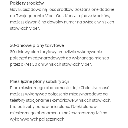
Pakiety środków
Gdy kupisz dowolną ilość środków, zostaną one dodane
do Twojego konta Viber Out. Korzystając ze środków,
możesz dzwonić na dowolny numer na świecie w niskich
stawkach Viber.
30-dniowe plany taryfowe
30-dniowy plan taryfowy umożliwia wykonywanie
połączeń międzynarodowych do wybranego miejsca
przez okres 30 dni w niskich stawkach Viber.
Miesięczne plany subskrypcji
Plan miesięcznego abonamentu daje Ci elastyczność:
możesz wykonywać połączenia międzynarodowe na
telefony stacjonarne i komórkowe w niskich stawkach,
bez potrzeby odnawiania planu. Dzięki planowi
miesięcznego abonamentu możesz zaoszczędzić na
wykonywanych połączeniach