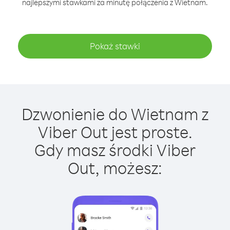
najlepszymi stawkami za minutę połączenia z Wietnam.
Pokaż stawki
Dzwonienie do Wietnam z
Viber Out jest proste.
Gdy masz środki Viber
Out, możesz: