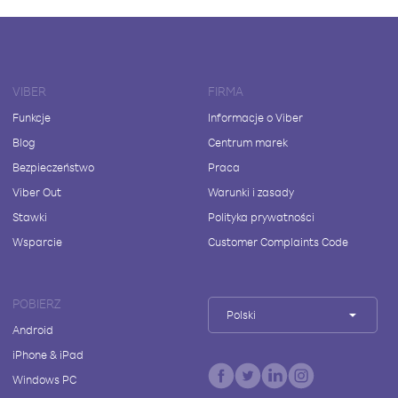
VIBER
FIRMA
Funkcje
Informacje o Viber
Blog
Centrum marek
Bezpieczeństwo
Praca
Viber Out
Warunki i zasady
Stawki
Polityka prywatności
Wsparcie
Customer Complaints Code
POBIERZ
Polski
Android
iPhone & iPad
Windows PC