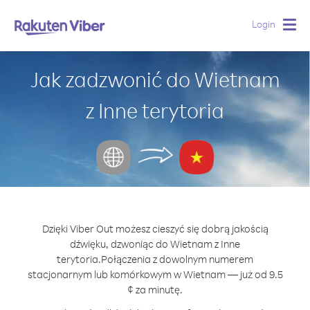
Login
Togg
navig
Jak zadzwonić do Wietnam
z Inne terytoria
Dzięki Viber Out możesz cieszyć się dobrą jakością
dźwięku, dzwoniąc do Wietnam z Inne
terytoria.
Połączenia z dowolnym numerem
stacjonarnym lub komórkowym w Wietnam — już od 9.5
¢ za minutę.