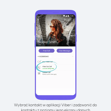
Wybrać kontakt w aplikacji Viber i zadzwonić do
kontaktu z poziomu jego ekranu danych