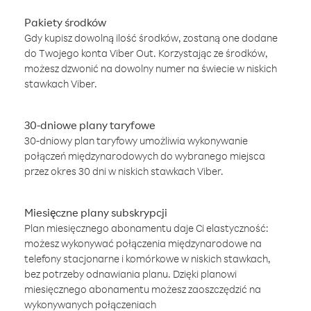
Pakiety środków
Gdy kupisz dowolną ilość środków, zostaną one dodane
do Twojego konta Viber Out. Korzystając ze środków,
możesz dzwonić na dowolny numer na świecie w niskich
stawkach Viber.
30-dniowe plany taryfowe
30-dniowy plan taryfowy umożliwia wykonywanie
połączeń międzynarodowych do wybranego miejsca
przez okres 30 dni w niskich stawkach Viber.
Miesięczne plany subskrypcji
Plan miesięcznego abonamentu daje Ci elastyczność:
możesz wykonywać połączenia międzynarodowe na
telefony stacjonarne i komórkowe w niskich stawkach,
bez potrzeby odnawiania planu. Dzięki planowi
miesięcznego abonamentu możesz zaoszczędzić na
wykonywanych połączeniach