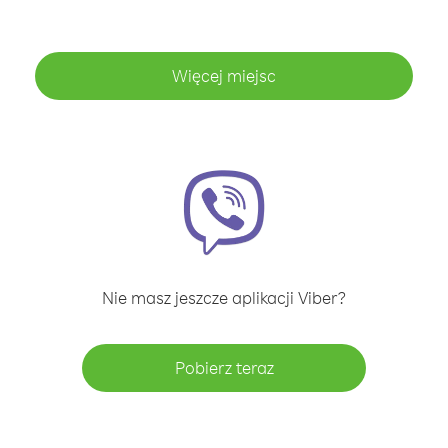
Więcej miejsc
Nie masz jeszcze aplikacji Viber?
Pobierz teraz