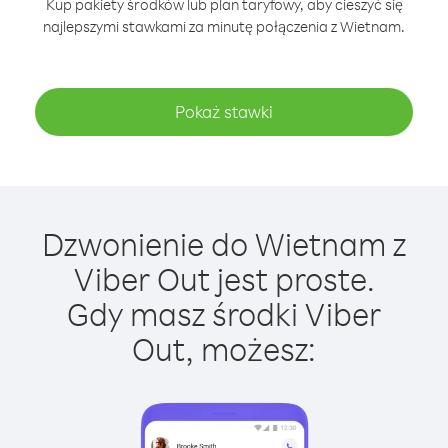
Kup pakiety środków lub plan taryfowy, aby cieszyć się
najlepszymi stawkami za minutę połączenia z Wietnam.
Pokaż stawki
Dzwonienie do Wietnam z
Viber Out jest proste.
Gdy masz środki Viber
Out, możesz: