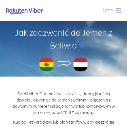
Login
Togg
navig
Jak zadzwonić do Jemen z
Boliwia
Dzięki Viber Out możesz cieszyć się dobrą jakością
dźwięku, dzwoniąc do Jemen z Boliwia.
Połączenia z
dowolnym numerem stacjonarnym lub komórkowym w
Jemen — już od 20.9 ¢ za minutę.
Kup pakiety środków lub plan taryfowy, aby cieszyć się