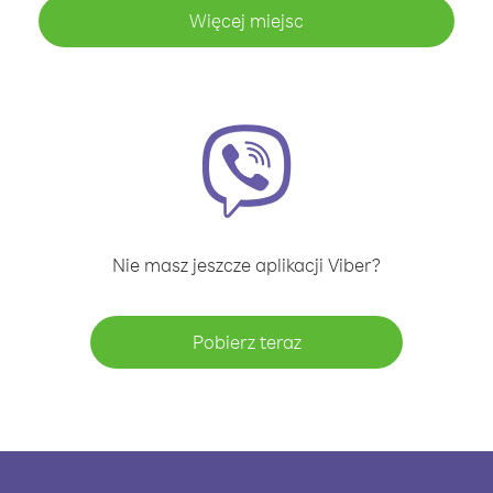
Więcej miejsc
Nie masz jeszcze aplikacji Viber?
Pobierz teraz