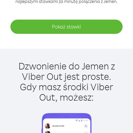
najlepszymi stawkami za minutę połączenia z Jemen.
Pokaż stawki
Dzwonienie do Jemen z
Viber Out jest proste.
Gdy masz środki Viber
Out, możesz: