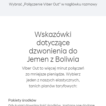
Wybrać „Połączenie Viber Out” w nagłówku rozmowy
Wskazówki
dotyczące
dzwonienia do
Jemen z Boliwia
Viber Out to więcej minut połączeń
za mniejsze pieniądze. Wybierz
jeden z naszych elastycznych,
tanich planów taryfowych:
Pakiety środków
Gdy kupisz dowolną ilość środków, zostaną one dodane