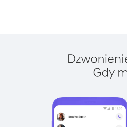
Dzwonienie
Gdy m