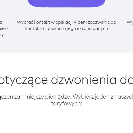
a
Wybrać kontakt w aplikacji Viber i zadzwonić do
Wy
ierz
kontaktu z poziomu jego ekranu danych
ny
tyczące dzwonienia do
ączeń za mniejsze pieniądze. Wybierz jeden z naszy
taryfowych: