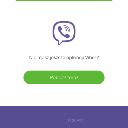
Nie masz jeszcze aplikacji Viber?
Pobierz teraz
POBIERZ