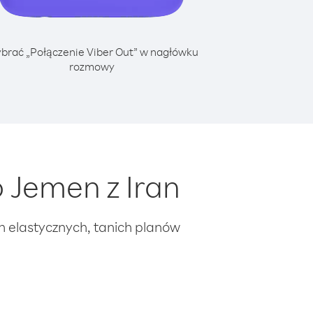
brać „Połączenie Viber Out” w nagłówku
rozmowy
 Jemen z Iran
ch elastycznych, tanich planów