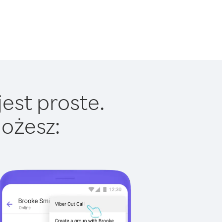
est proste.
ożesz: