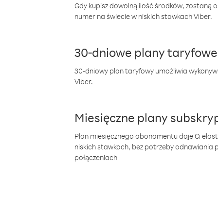
Gdy kupisz dowolną ilość środków, zostaną 
numer na świecie w niskich stawkach Viber.
30-dniowe plany taryfowe
30-dniowy plan taryfowy umożliwia wykonyw
Viber.
Miesięczne plany subskryp
Plan miesięcznego abonamentu daje Ci elas
niskich stawkach, bez potrzeby odnawiania
połączeniach