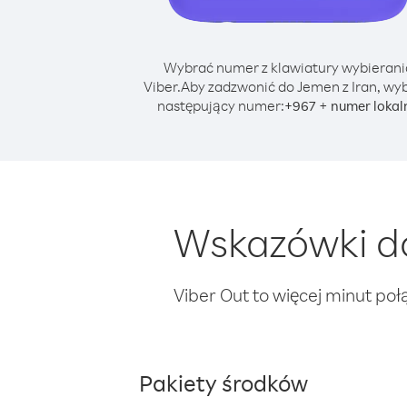
Wybrać numer z klawiatury wybierani
Viber.
Aby zadzwonić do Jemen z Iran, wyb
następujący numer:
+
+
967
numer lokal
Wskazówki do
Viber Out to więcej minut poł
Pakiety środków