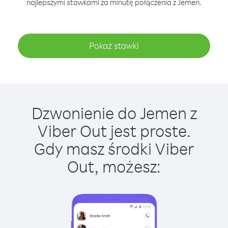
najlepszymi stawkami za minutę połączenia z Jemen.
Pokaż stawki
Dzwonienie do Jemen z
Viber Out jest proste.
Gdy masz środki Viber
Out, możesz: