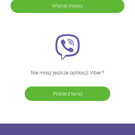
Więcej miejsc
Nie masz jeszcze aplikacji Viber?
Pobierz teraz