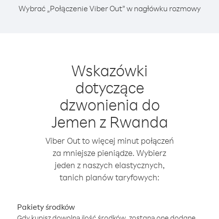
Wybrać „Połączenie Viber Out” w nagłówku rozmowy
Wskazówki
dotyczące
dzwonienia do
Jemen z Rwanda
Viber Out to więcej minut połączeń
za mniejsze pieniądze. Wybierz
jeden z naszych elastycznych,
tanich planów taryfowych:
Pakiety środków
Gdy kupisz dowolną ilość środków, zostaną one dodane