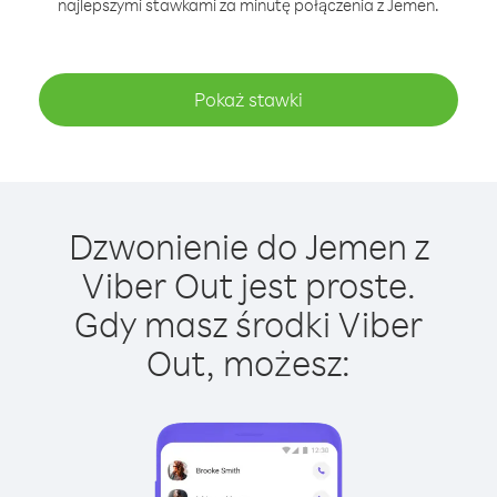
najlepszymi stawkami za minutę połączenia z Jemen.
Pokaż stawki
Dzwonienie do Jemen z
Viber Out jest proste.
Gdy masz środki Viber
Out, możesz: