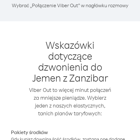
Wybrać „Połączenie Viber Out” w nagłówku rozmowy
Wskazówki
dotyczące
dzwonienia do
Jemen z Zanzibar
Viber Out to więcej minut połączeń
za mniejsze pieniądze. Wybierz
jeden z naszych elastycznych,
tanich planów taryfowych:
Pakiety środków
Gdy kupisz dowolną ilość środków, zostaną one dodane