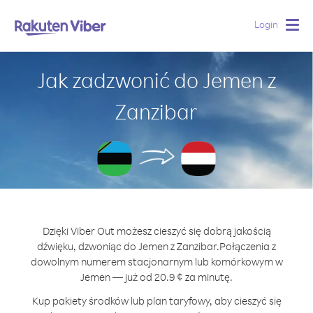
Login
Togg
navig
Jak zadzwonić do Jemen z
Zanzibar
Dzięki Viber Out możesz cieszyć się dobrą jakością
dźwięku, dzwoniąc do Jemen z Zanzibar.
Połączenia z
dowolnym numerem stacjonarnym lub komórkowym w
Jemen — już od 20.9 ¢ za minutę.
Kup pakiety środków lub plan taryfowy, aby cieszyć się