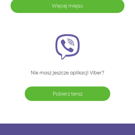
Więcej miejsc
Nie masz jeszcze aplikacji Viber?
Pobierz teraz