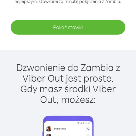
najlepszymi stawkami za minutę połączenia z Zambia.
Pokaż stawki
Dzwonienie do Zambia z
Viber Out jest proste.
Gdy masz środki Viber
Out, możesz: