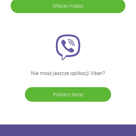
Więcej miejsc
Nie masz jeszcze aplikacji Viber?
Pobierz teraz