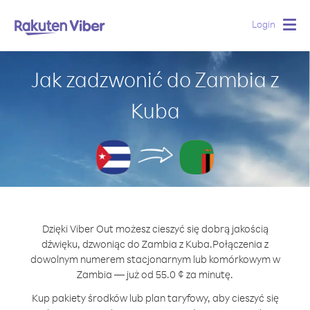
Login
Togg
navig
Jak zadzwonić do Zambia z
Kuba
Dzięki Viber Out możesz cieszyć się dobrą jakością
dźwięku, dzwoniąc do Zambia z Kuba.
Połączenia z
dowolnym numerem stacjonarnym lub komórkowym w
Zambia — już od 55.0 ¢ za minutę.
Kup pakiety środków lub plan taryfowy, aby cieszyć się