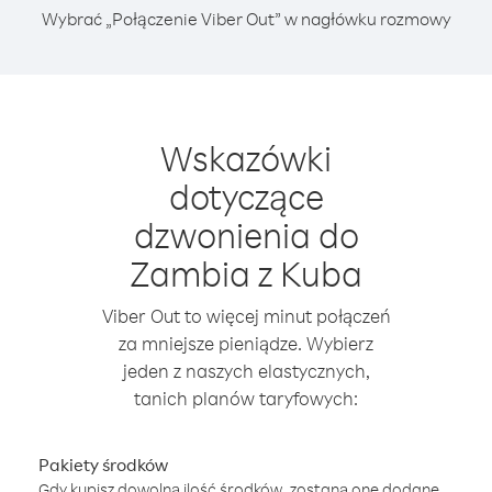
Wybrać „Połączenie Viber Out” w nagłówku rozmowy
Wskazówki
dotyczące
dzwonienia do
Zambia z Kuba
Viber Out to więcej minut połączeń
za mniejsze pieniądze. Wybierz
jeden z naszych elastycznych,
tanich planów taryfowych:
Pakiety środków
Gdy kupisz dowolną ilość środków, zostaną one dodane