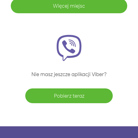
Więcej miejsc
Nie masz jeszcze aplikacji Viber?
Pobierz teraz