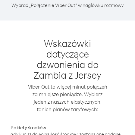
Wybrać „Połączenie Viber Out” w nagłówku rozmowy
Wskazówki
dotyczące
dzwonienia do
Zambia z Jersey
Viber Out to więcej minut połączeń
za mniejsze pieniądze. Wybierz
jeden z naszych elastycznych,
tanich planów taryfowych:
Pakiety środków
Gdy kupisz dowolną ilość środków, zostaną one dodane