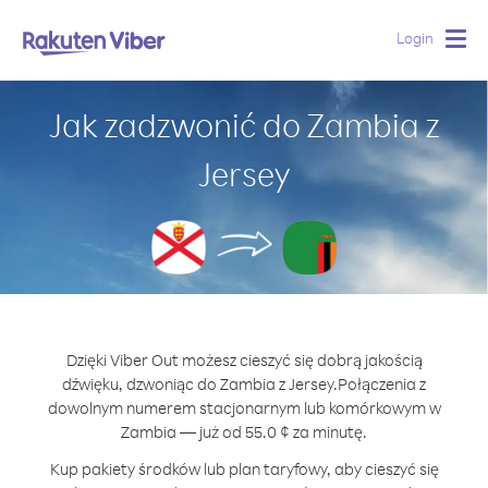
Login
Togg
navig
Jak zadzwonić do Zambia z
Jersey
Dzięki Viber Out możesz cieszyć się dobrą jakością
dźwięku, dzwoniąc do Zambia z Jersey.
Połączenia z
dowolnym numerem stacjonarnym lub komórkowym w
Zambia — już od 55.0 ¢ za minutę.
Kup pakiety środków lub plan taryfowy, aby cieszyć się