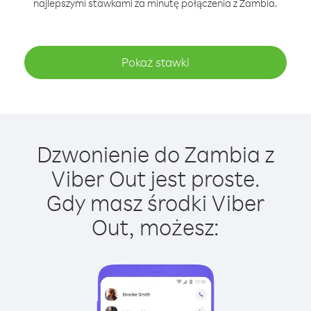
najlepszymi stawkami za minutę połączenia z Zambia.
Pokaż stawki
Dzwonienie do Zambia z
Viber Out jest proste.
Gdy masz środki Viber
Out, możesz: