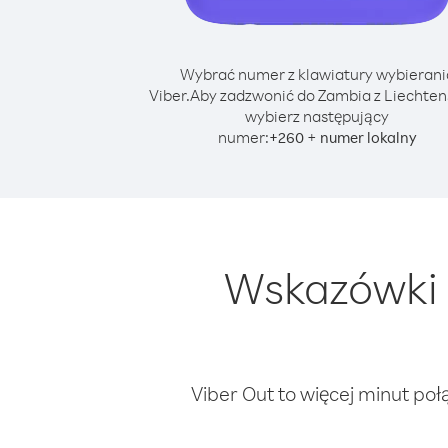
Wybrać numer z klawiatury wybierani
Viber.
Aby zadzwonić do Zambia z Liechten
wybierz następujący
numer:
+
+
260
numer lokalny
Wskazówki 
Viber Out to więcej minut poł