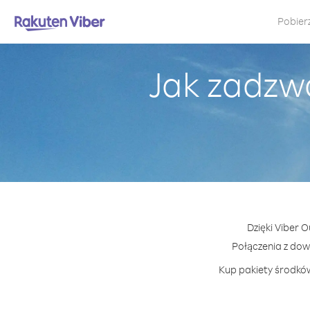
Pobier
Jak zadzw
Dzięki Viber 
Połączenia z do
Kup pakiety środków