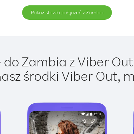
Pokaż stawki połączeń z Zambia
do Zambia z Viber Out 
asz środki Viber Out, m