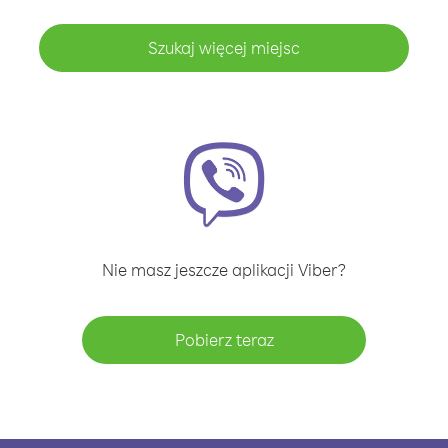
Szukaj więcej miejsc
Nie masz jeszcze aplikacji Viber?
Pobierz teraz