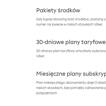
Pakiety środków
Gdy kupisz dowolną ilość środków, zostaną 
numer na świecie w niskich stawkach Viber.
30-dniowe plany taryfowe
30-dniowy plan taryfowy umożliwia wykonyw
Viber.
Miesięczne plany subskryp
Plan miesięcznego abonamentu daje Ci elas
niskich stawkach, bez potrzeby odnawiania
połączeniach