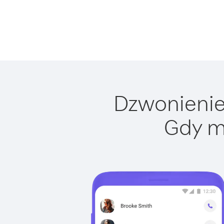
Dzwonienie 
Gdy m