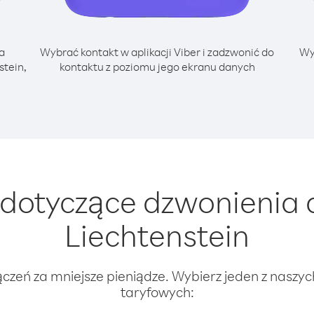
a
Wybrać kontakt w aplikacji Viber i zadzwonić do
Wy
stein,
kontaktu z poziomu jego ekranu danych
dotyczące dzwonienia 
Liechtenstein
ączeń za mniejsze pieniądze. Wybierz jeden z naszy
taryfowych: