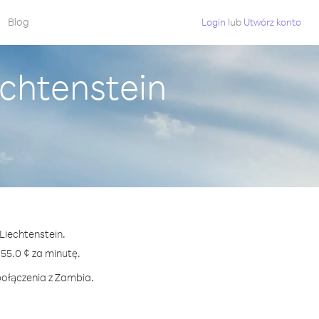
Blog
Login
lub
Utwórz konto
chtenstein
Liechtenstein.
5.0 ¢ za minutę.
połączenia z Zambia.