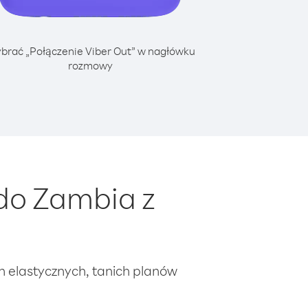
brać „Połączenie Viber Out” w nagłówku
rozmowy
do Zambia z
ch elastycznych, tanich planów