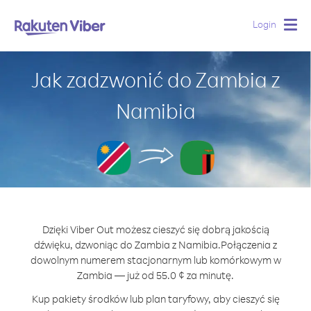
Login
Togg
navig
Jak zadzwonić do Zambia z
Namibia
Dzięki Viber Out możesz cieszyć się dobrą jakością
dźwięku, dzwoniąc do Zambia z Namibia.
Połączenia z
dowolnym numerem stacjonarnym lub komórkowym w
Zambia — już od 55.0 ¢ za minutę.
Kup pakiety środków lub plan taryfowy, aby cieszyć się