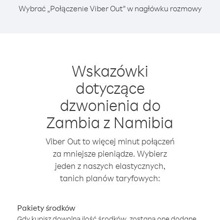
Wybrać „Połączenie Viber Out” w nagłówku rozmowy
Wskazówki
dotyczące
dzwonienia do
Zambia z Namibia
Viber Out to więcej minut połączeń
za mniejsze pieniądze. Wybierz
jeden z naszych elastycznych,
tanich planów taryfowych:
Pakiety środków
Gdy kupisz dowolną ilość środków, zostaną one dodane