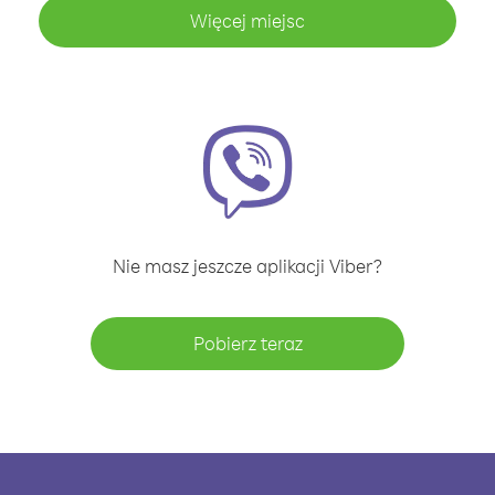
Więcej miejsc
Nie masz jeszcze aplikacji Viber?
Pobierz teraz