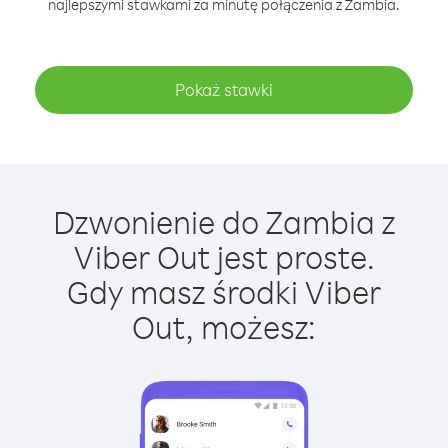
najlepszymi stawkami za minutę połączenia z Zambia.
Pokaż stawki
Dzwonienie do Zambia z
Viber Out jest proste.
Gdy masz środki Viber
Out, możesz: