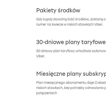
Pakiety środków
Gdy kupisz dowolną ilość środków, zostaną 
numer na świecie w niskich stawkach Viber.
30-dniowe plany taryfowe
30-dniowy plan taryfowy umożliwia wykonyw
Viber.
Miesięczne plany subskryp
Plan miesięcznego abonamentu daje Ci elas
niskich stawkach, bez potrzeby odnawiania
połączeniach