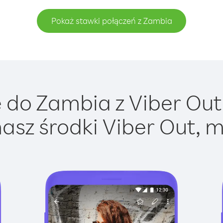
Pokaż stawki połączeń z Zambia
do Zambia z Viber Out 
asz środki Viber Out, m