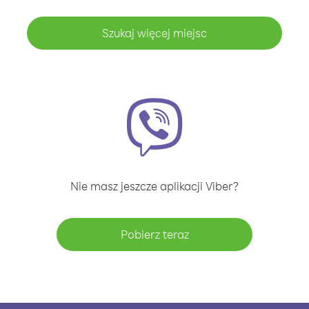
Szukaj więcej miejsc
Nie masz jeszcze aplikacji Viber?
Pobierz teraz