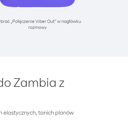
brać „Połączenie Viber Out” w nagłówku
rozmowy
do Zambia z
ch elastycznych, tanich planów