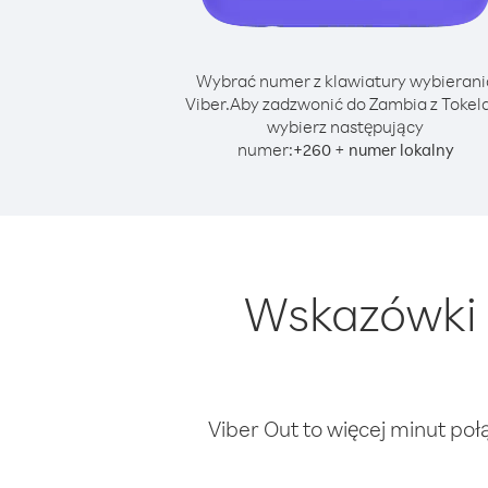
Wybrać numer z klawiatury wybierani
Viber.
Aby zadzwonić do Zambia z Tokel
wybierz następujący
numer:
+
+
260
numer lokalny
Wskazówki 
Viber Out to więcej minut poł