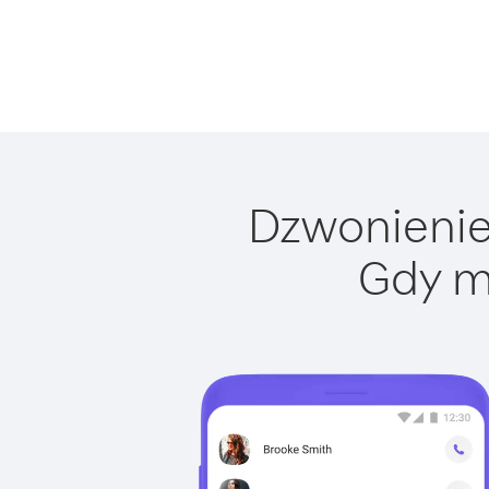
Dzwonienie 
Gdy m