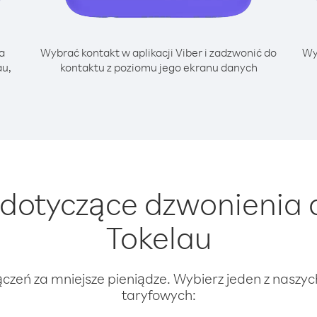
a
Wybrać kontakt w aplikacji Viber i zadzwonić do
Wy
au,
kontaktu z poziomu jego ekranu danych
dotyczące dzwonienia 
Tokelau
ączeń za mniejsze pieniądze. Wybierz jeden z naszy
taryfowych: