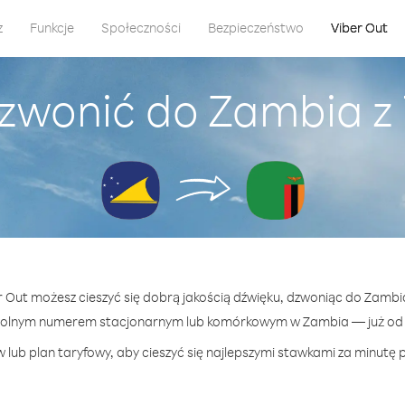
z
Funkcje
Społeczności
Bezpieczeństwo
Viber Out
zwonić do Zambia z
er Out możesz cieszyć się dobrą jakością dźwięku, dzwoniąc do Zambia
wolnym numerem stacjonarnym lub komórkowym w Zambia — już od 5
 lub plan taryfowy, aby cieszyć się najlepszymi stawkami za minutę 