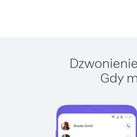
Dzwonienie 
Gdy m