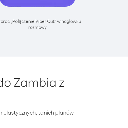
brać „Połączenie Viber Out” w nagłówku
rozmowy
do Zambia z
ch elastycznych, tanich planów