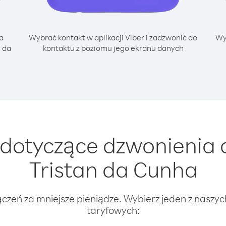
a
Wybrać kontakt w aplikacji Viber i zadzwonić do
Wy
 da
kontaktu z poziomu jego ekranu danych
dotyczące dzwonienia 
Tristan da Cunha
ączeń za mniejsze pieniądze. Wybierz jeden z naszy
taryfowych: