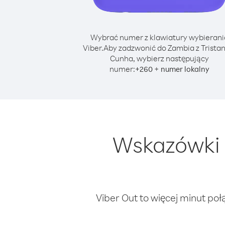
Wybrać numer z klawiatury wybierani
Viber.
Aby zadzwonić do Zambia z Tristan
Cunha, wybierz następujący
numer:
+
+
260
numer lokalny
Wskazówki 
Viber Out to więcej minut poł