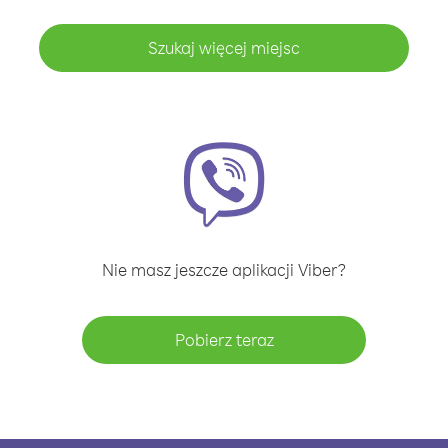
Szukaj więcej miejsc
Nie masz jeszcze aplikacji Viber?
Pobierz teraz