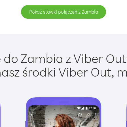
Pokaż stawki połączeń z Zambia
do Zambia z Viber Out 
asz środki Viber Out, m