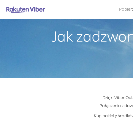
Pobier
Jak zadzwon
Dzięki Viber Ou
Połączenia z do
Kup pakiety środków