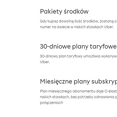
Pakiety środków
Gdy kupisz dowolną ilość środków, zostaną 
numer na świecie w niskich stawkach Viber.
30-dniowe plany taryfowe
30-dniowy plan taryfowy umożliwia wykonyw
Viber.
Miesięczne plany subskryp
Plan miesięcznego abonamentu daje Ci elas
niskich stawkach, bez potrzeby odnawiania
połączeniach